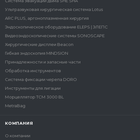
Система эвакуации дыма SHE SHA
Ультразвуковая хирургическая система Lotus
ARC PLUS, аргоноплазменная хирургия
Эндоскопическое оборудование ELEPS | ЭЛЕПС
Видеоэндоскопические системы SONOSCAPE
Хирургические дисплеи Beacon
Гибкая эндоскопия MINDSION
Принадлежности и запасные части
Обработка инструментов
Система фиксации черепа DORO
Инструменты для лигации
Морцеллятор ТСМ 3000 BL
MetraBag
КОМПАНИЯ
О компании