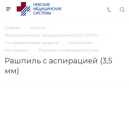
Главная
Каталог
Эндоскопическое оборудование ELEPS | ЭЛЕПС
По направлениям хирургии
Риноскопия
Инструмент
Рашпиль с аспирацией (3,5 мм)
Рашпиль с аспирацией (3,5
мм)