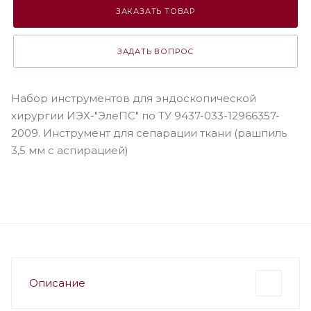
ЗАКАЗАТЬ ТОВАР
ЗАДАТЬ ВОПРОС
Набор инструментов для эндоскопической
хирургии ИЭХ-"ЭлеПС" по ТУ 9437-033-12966357-
2009. Инструмент для сепарации ткани (рашпиль
3,5 мм с аспирацией)
Описание