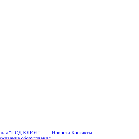
нная "ПОД КЛЮЧ"
Новости
Контакты
уживание оборудования