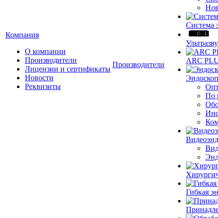
Нов
Система 
Компания
Ультразву
О компании
Производители
ARC PLUS
Производители
Лицензии и сертификаты
Новости
Эндоскоп
Реквизиты
Опт
По 
Обо
Инс
Ком
Видеоэн
Вид
Энд
Хирургич
Гибкая 
Принадле