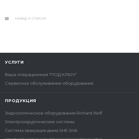
НАЗАД К СПИСКУ
УСЛУГИ
Ваша операционная "ПОД КЛЮЧ"
Сервисное обслуживание оборудования
ПРОДУКЦИЯ
Эндоскопическое оборудование Richard Wolf
Электрохирургические системы
Система эвакуации дыма SHE SHA