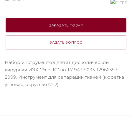
АРТ.
К-0432Е
ЗАКАЗАТЬ ТОВАР
ЗАДАТЬ ВОПРОС
Набор инструментов для эндоскопической
хирургии ИЭХ-"ЭлеПС" по ТУ 9437-033-12966357-
2009. Инструмент для сепарации тканей (кюретка
угловая, округлая № 2)