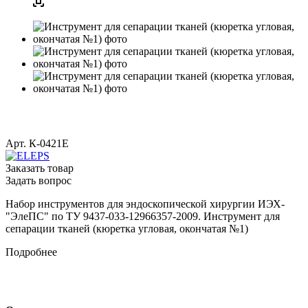
Арт.
К-0421Е
Заказать товар
Задать вопрос
Набор инструментов для эндоскопической хирургии ИЭХ-
"ЭлеПС" по ТУ 9437-033-12966357-2009. Инструмент для
сепарации тканей (кюретка угловая, окончатая №1)
Подробнее