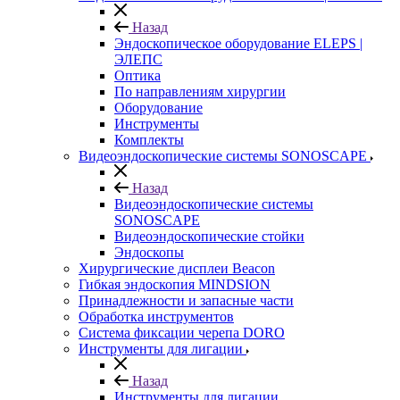
Назад
Эндоскопическое оборудование ELEPS |
ЭЛЕПС
Оптика
По направлениям хирургии
Оборудование
Инструменты
Комплекты
Видеоэндоскопические системы SONOSCAPE
Назад
Видеоэндоскопические системы
SONOSCAPE
Видеоэндоскопические стойки
Эндоскопы
Хирургические дисплеи Beacon
Гибкая эндоскопия MINDSION
Принадлежности и запасные части
Обработка инструментов
Система фиксации черепа DORO
Инструменты для лигации
Назад
Инструменты для лигации