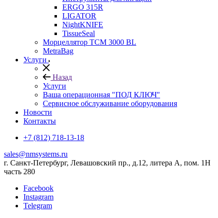
ERGO 315R
LIGATOR
NightKNIFE
TissueSeal
Морцеллятор ТСМ 3000 BL
MetraBag
Услуги
Назад
Услуги
Ваша операционная "ПОД КЛЮЧ"
Сервисное обслуживание оборудования
Новости
Контакты
+7 (812) 718-13-18
sales@nmsystems.ru
г. Санкт-Петербург, Левашовский пр., д.12, литера А, пом. 1Н
часть 280
Facebook
Instagram
Telegram