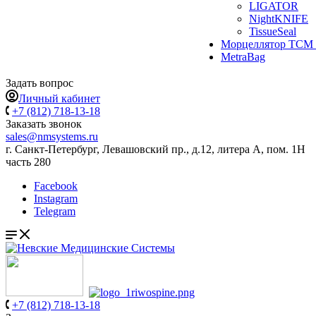
LIGATOR
NightKNIFE
TissueSeal
Морцеллятор ТСМ 
MetraBag
Задать вопрос
Личный кабинет
+7 (812) 718-13-18
Заказать звонок
sales@nmsystems.ru
г. Санкт-Петербург, Левашовский пр., д.12, литера А, пом. 1Н
часть 280
Facebook
Instagram
Telegram
+7 (812) 718-13-18