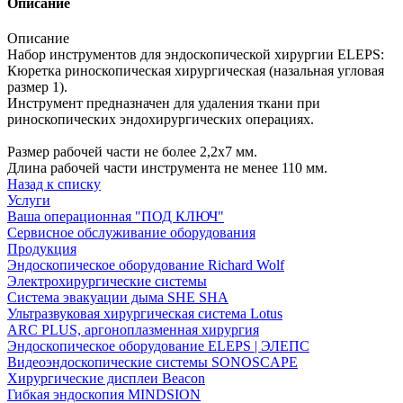
Описание
Описание
Набор инструментов для эндоскопической хирургии ELEPS:
Кюретка риноскопическая хирургическая (назальная угловая
размер 1).
Инструмент предназначен для удаления ткани при
риноскопических эндохирургических операциях.
Размер рабочей части не более 2,2х7 мм.
Длина рабочей части инструмента не менее 110 мм.
Назад к списку
Услуги
Ваша операционная "ПОД КЛЮЧ"
Сервисное обслуживание оборудования
Продукция
Эндоскопическое оборудование Richard Wolf
Электрохирургические системы
Система эвакуации дыма SHE SHA
Ультразвуковая хирургическая система Lotus
ARC PLUS, аргоноплазменная хирургия
Эндоскопическое оборудование ELEPS | ЭЛЕПС
Видеоэндоскопические системы SONOSCAPE
Хирургические дисплеи Beacon
Гибкая эндоскопия MINDSION