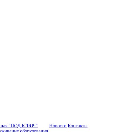
нная "ПОД КЛЮЧ"
Новости
Контакты
уживание оборудования