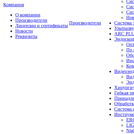
Сис
Компания
Сис
Сис
О компании
Нов
Производители
Производители
Система 
Лицензии и сертификаты
Ультразву
Новости
ARC PLUS
Реквизиты
Эндоскоп
Опт
По 
Обо
Инс
Ком
Видеоэн
Вид
Энд
Хирургич
Гибкая 
Принадле
Обработк
Система 
Инструме
ER
LI
Nig