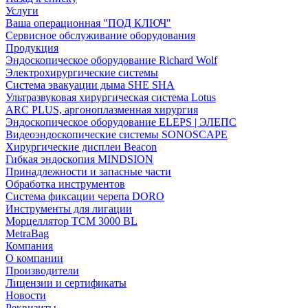
Услуги
Ваша операционная "ПОД КЛЮЧ"
Сервисное обслуживание оборудования
Продукция
Эндоскопическое оборудование Richard Wolf
Электрохирургические системы
Система эвакуации дыма SHE SHA
Ультразвуковая хирургическая система Lotus
ARC PLUS, аргоноплазменная хирургия
Эндоскопическое оборудование ELEPS | ЭЛЕПС
Видеоэндоскопические системы SONOSCAPE
Хирургические дисплеи Beacon
Гибкая эндоскопия MINDSION
Принадлежности и запасные части
Обработка инструментов
Система фиксации черепа DORO
Инструменты для лигации
Морцеллятор ТСМ 3000 BL
MetraBag
Компания
О компании
Производители
Лицензии и сертификаты
Новости
Реквизиты