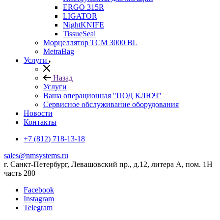
ERGO 315R
LIGATOR
NightKNIFE
TissueSeal
Морцеллятор ТСМ 3000 BL
MetraBag
Услуги
Назад
Услуги
Ваша операционная "ПОД КЛЮЧ"
Сервисное обслуживание оборудования
Новости
Контакты
+7 (812) 718-13-18
sales@nmsystems.ru
г. Санкт-Петербург, Левашовский пр., д.12, литера А, пом. 1Н
часть 280
Facebook
Instagram
Telegram