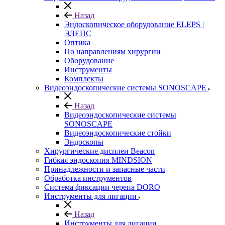
Назад
Эндоскопическое оборудование ELEPS |
ЭЛЕПС
Оптика
По направлениям хирургии
Оборудование
Инструменты
Комплекты
Видеоэндоскопические системы SONOSCAPE
Назад
Видеоэндоскопические системы
SONOSCAPE
Видеоэндоскопические стойки
Эндоскопы
Хирургические дисплеи Beacon
Гибкая эндоскопия MINDSION
Принадлежности и запасные части
Обработка инструментов
Система фиксации черепа DORO
Инструменты для лигации
Назад
Инструменты для лигации