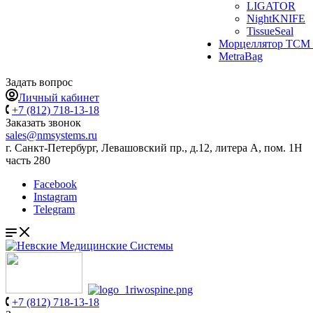
LIGATOR
NightKNIFE
TissueSeal
Морцеллятор ТСМ 
MetraBag
Задать вопрос
Личный кабинет
+7 (812) 718-13-18
Заказать звонок
sales@nmsystems.ru
г. Санкт-Петербург, Левашовский пр., д.12, литера А, пом. 1Н
часть 280
Facebook
Instagram
Telegram
+7 (812) 718-13-18