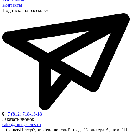
Контакты
Подписка на рассылку
+7 (812) 718-13-18
Заказать звонок
sales@nmsystems.ru
г. Санкт-Петербург, Левашовский пр., д.12, литера А, пом. 1Н