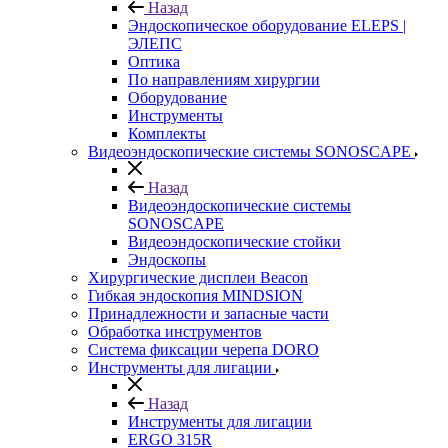
Назад
Эндоскопическое оборудование ELEPS |
ЭЛЕПС
Оптика
По направлениям хирургии
Оборудование
Инструменты
Комплекты
Видеоэндоскопические системы SONOSCAPE
Назад
Видеоэндоскопические системы
SONOSCAPE
Видеоэндоскопические стойки
Эндоскопы
Хирургические дисплеи Beacon
Гибкая эндоскопия MINDSION
Принадлежности и запасные части
Обработка инструментов
Система фиксации черепа DORO
Инструменты для лигации
Назад
Инструменты для лигации
ERGO 315R