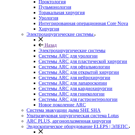
Проктология
Пульмонология
Торакальная хирургия
Урология
Интегрированная операционная Core Nova
Хирургия
Электрохирургические системы
Назад
Электрохирургические системы
Системы ARC для урологии
Системы ARC для пластической хирургии
Системы ARC для офтальмологии
Системы ARC для открытой хирургии
Системы ARC для нейрохирургии
Системы ARC для лапароскопии
Системы ARC для кардиохирургии
Системы ARC для гинекологии
Системы ARC для гастроэнтерологии
Новое поколение ARC
Система эвакуации дыма SHE SHA
Ультразвуковая хирургическая система Lotus
ARC PLUS, аргоноплазменная хирургия
Эндоскопическое оборудование ELEPS | ЭЛЕПС