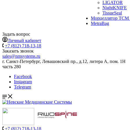
LIGATOR
NightKNIFE
TissueSeal
Морцеллятор ТСМ 
MetraBag
Задать вопрос
Личный кабинет
+7 (812) 718-13-18
Заказать звонок
sales@nmsystems.ru
г. Санкт-Петербург, Левашовский пр., д.12, литера А, пом. 1Н
часть 280
Facebook
Instagram
Telegram
+7 (812) 718-13-18