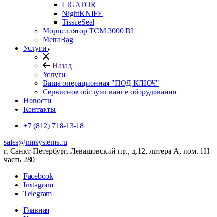
LIGATOR
NightKNIFE
TissueSeal
Морцеллятор ТСМ 3000 BL
MetraBag
Услуги
Назад
Услуги
Ваша операционная "ПОД КЛЮЧ"
Сервисное обслуживание оборудования
Новости
Контакты
+7 (812) 718-13-18
sales@nmsystems.ru
г. Санкт-Петербург, Левашовский пр., д.12, литера А, пом. 1Н
часть 280
Facebook
Instagram
Telegram
Главная