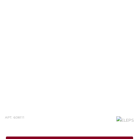
АРТ.
608111