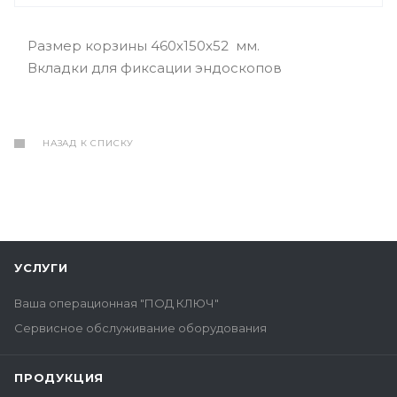
Размер корзины 460х150х52 мм.
Вкладки для фиксации эндоскопов
НАЗАД К СПИСКУ
УСЛУГИ
Ваша операционная "ПОД КЛЮЧ"
Сервисное обслуживание оборудования
ПРОДУКЦИЯ