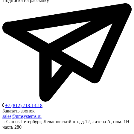
Подписка на рассылку
+7 (812) 718-13-18
Заказать звонок
sales@nmsystems.ru
г. Санкт-Петербург, Левашовский пр., д.12, литера А, пом. 1Н
часть 280