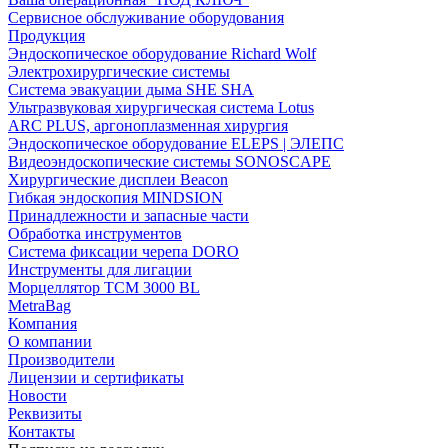
Сервисное обслуживание оборудования
Продукция
Эндоскопическое оборудование Richard Wolf
Электрохирургические системы
Система эвакуации дыма SHE SHA
Ультразвуковая хирургическая система Lotus
ARC PLUS, аргоноплазменная хирургия
Эндоскопическое оборудование ELEPS | ЭЛЕПС
Видеоэндоскопические системы SONOSCAPE
Хирургические дисплеи Beacon
Гибкая эндоскопия MINDSION
Принадлежности и запасные части
Обработка инструментов
Система фиксации черепа DORO
Инструменты для лигации
Морцеллятор ТСМ 3000 BL
MetraBag
Компания
О компании
Производители
Лицензии и сертификаты
Новости
Реквизиты
Контакты