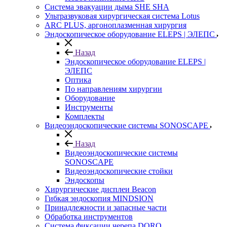
Система эвакуации дыма SHE SHA
Ультразвуковая хирургическая система Lotus
ARC PLUS, аргоноплазменная хирургия
Эндоскопическое оборудование ELEPS | ЭЛЕПС
Назад
Эндоскопическое оборудование ELEPS |
ЭЛЕПС
Оптика
По направлениям хирургии
Оборудование
Инструменты
Комплекты
Видеоэндоскопические системы SONOSCAPE
Назад
Видеоэндоскопические системы
SONOSCAPE
Видеоэндоскопические стойки
Эндоскопы
Хирургические дисплеи Beacon
Гибкая эндоскопия MINDSION
Принадлежности и запасные части
Обработка инструментов
Система фиксации черепа DORO