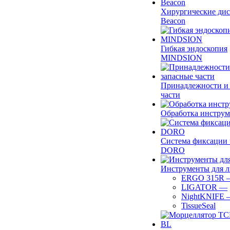
Хирургические ди
Beacon
Гибкая эндоскопия
MINDSION
Принадлежности и
части
Обработка инструм
Система фиксации 
DORO
Инструменты для 
ERGO 315R
LIGATOR
—
NightKNIFE
TissueSeal