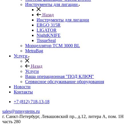
Инструменты для лигации
Назад
Инструменты для лигации
ERGO 315R
LIGATOR
NightKNIFE
TissueSeal
Морцеллятор ТСМ 3000 BL
MetraBag
Услуги
Назад
Услуги
Ваша операционная "ПОД КЛЮЧ"
Сервисное обслуживание оборудования
Новости
Контакты
+7 (812) 718-13-18
sales@nmsystems.ru
г. Санкт-Петербург, Левашовский пр., д.12, литера А, пом. 1Н
часть 280