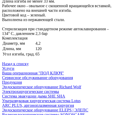
Длина изгиба не менее 33 мм.
Рабочее окно - овальное с скошенной вращающейся вставкой,
расположено на внешней части изгиба.
Цветовой код – зеленый.
Выполнена из нержавеющей стали.
Стерилизация при стандартном режиме автоклавирования –
134° С, давлением 2,3 бар
Комплектация
Диаметр, мм
4,2
Длина, мм
120
Угол изгиба, град.
65
Назад к списку
Услуги
Ваша операционная "ПОД КЛЮЧ"
Сервисное обслуживание оборудования
Продукция
Эндоскопическое оборудование Richard Wolf
Электрохирургические системы
Система эвакуации дыма SHE SHA
Ультразвуковая хирургическая система Lotus
ARC PLUS, аргоноплазменная хирургия
Эндоскопическое оборудование ELEPS | ЭЛЕПС
Видеоэндоскопические системы SONOSCAPE