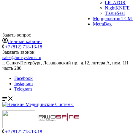
LIGATOR
NightKNIFE
TissueSeal
Морцеллятор ТСМ 
MetraBag
Задать вопрос
Личный кабинет
+7 (812) 718-13-18
Заказать звонок
sales@nmsystems.ru
г. Санкт-Петербург, Левашовский пр., д.12, литера А, пом. 1Н
часть 280
Facebook
Instagram
Telegram
+7 (812) 718-13-18