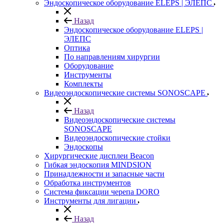
Эндоскопическое оборудование ELEPS | ЭЛЕПС
Назад
Эндоскопическое оборудование ELEPS |
ЭЛЕПС
Оптика
По направлениям хирургии
Оборудование
Инструменты
Комплекты
Видеоэндоскопические системы SONOSCAPE
Назад
Видеоэндоскопические системы
SONOSCAPE
Видеоэндоскопические стойки
Эндоскопы
Хирургические дисплеи Beacon
Гибкая эндоскопия MINDSION
Принадлежности и запасные части
Обработка инструментов
Система фиксации черепа DORO
Инструменты для лигации
Назад