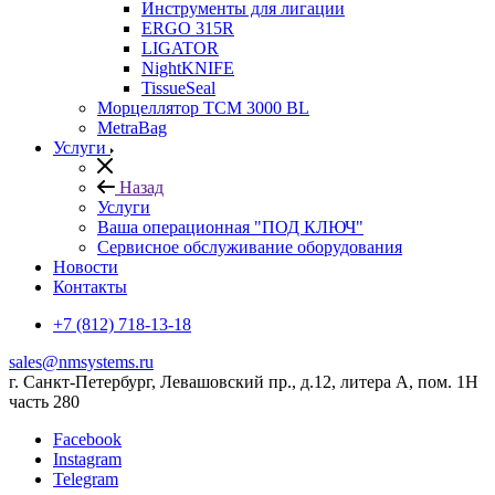
Инструменты для лигации
ERGO 315R
LIGATOR
NightKNIFE
TissueSeal
Морцеллятор ТСМ 3000 BL
MetraBag
Услуги
Назад
Услуги
Ваша операционная "ПОД КЛЮЧ"
Сервисное обслуживание оборудования
Новости
Контакты
+7 (812) 718-13-18
sales@nmsystems.ru
г. Санкт-Петербург, Левашовский пр., д.12, литера А, пом. 1Н
часть 280
Facebook
Instagram
Telegram