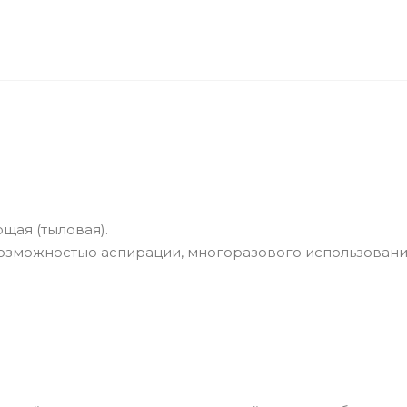
щая (тыловая).
возможностью аспирации, многоразового использовани