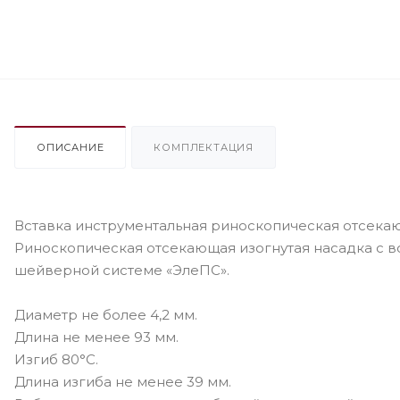
ОПИСАНИЕ
КОМПЛЕКТАЦИЯ
Вставка инструментальная риноскопическая отсекаю
Риноскопическая отсекающая изогнутая насадка с 
шейверной системе «ЭлеПС».
Диаметр не более 4,2 мм.
Длина не менее 93 мм.
Изгиб 80°С.
Длина изгиба не менее 39 мм.