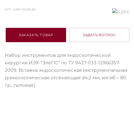
АРТ.
KNB-042R-80
ЗАКАЗАТЬ ТОВАР
ЗАДАТЬ ВОПРОС
Набор инструментов для эндоскопической
хирургии ИЭХ-"ЭлеПС" по ТУ 9437-033-12966357-
2009. Вставка эндоскопическая инструментальная
(риноскопическая отсекающая d4,2 мм, изгиб – 80
гр., тыловая.)