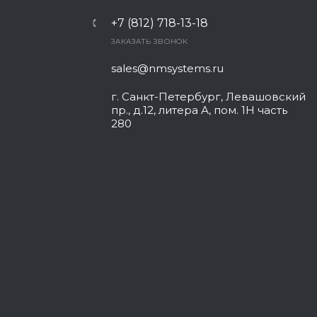
+7 (812) 718-13-18
ЗАКАЗАТЬ ЗВОНОК
sales@nmsystems.ru
г. Санкт-Петербург, Левашовский
пр., д.12, литера А, пом. 1Н часть
280