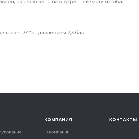
вкой, расположено на внутренней части изгиба.
ния – 134° С, давлением 2,3 бар.
КОМПАНИЯ
КОНТАКТЫ
рудование
О компании