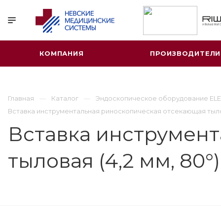
КОМПАНИЯ
ПРОИЗВОДИТЕЛИ
Главная
Каталог
Эндоскопическое оборудование ELE
Вставка инструментальная риноскопическая отсекающая тылов
Вставка инструмент
тыловая (4,2 мм, 80°)