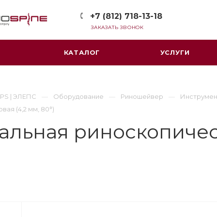
+7 (812) 718-13-18
ЗАКАЗАТЬ ЗВОНОК
КАТАЛОГ
УСЛУГИ
PS | ЭЛЕПС
Оборудование
Риношейвер
Инструмен
ая (4,2 мм, 80°)
альная риноскопиче