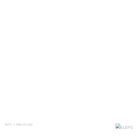
АРТ.
I-PM-01-00