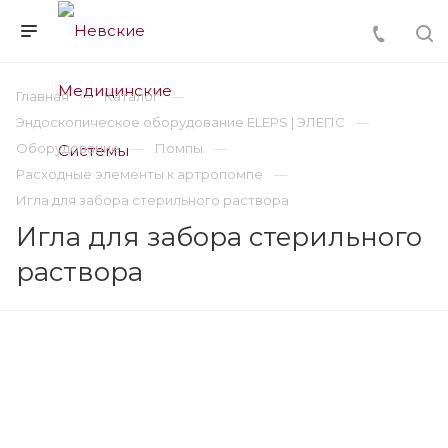
Главная
Каталог
Эндоскопическое оборудование ELEPS | ЭЛЕПС
Оборудование
Помпы
Расходные элементы к артропомпе
Игла для забора стерильного раствора
Игла для забора стерильного
раствора