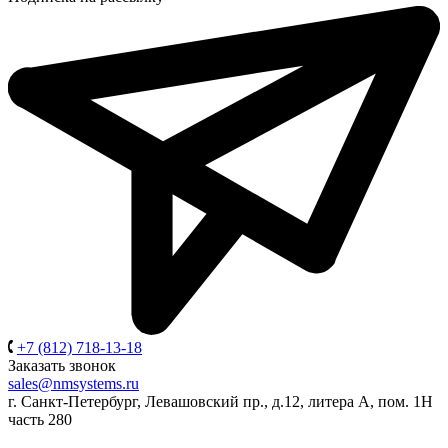
+7 (812) 718-13-18
Заказать звонок
sales@nmsystems.ru
г. Санкт-Петербург, Левашовский пр., д.12, литера А, пом. 1Н
часть 280