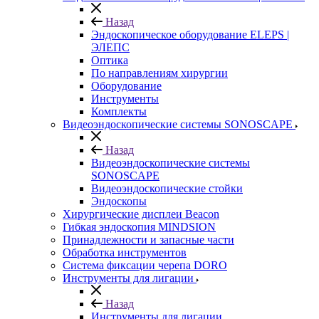
Назад
Эндоскопическое оборудование ELEPS |
ЭЛЕПС
Оптика
По направлениям хирургии
Оборудование
Инструменты
Комплекты
Видеоэндоскопические системы SONOSCAPE
Назад
Видеоэндоскопические системы
SONOSCAPE
Видеоэндоскопические стойки
Эндоскопы
Хирургические дисплеи Beacon
Гибкая эндоскопия MINDSION
Принадлежности и запасные части
Обработка инструментов
Система фиксации черепа DORO
Инструменты для лигации
Назад
Инструменты для лигации