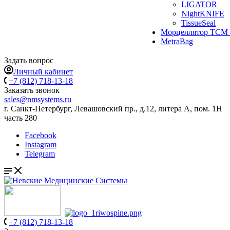
LIGATOR
NightKNIFE
TissueSeal
Морцеллятор ТСМ 
MetraBag
Задать вопрос
Личный кабинет
+7 (812) 718-13-18
Заказать звонок
sales@nmsystems.ru
г. Санкт-Петербург, Левашовский пр., д.12, литера А, пом. 1Н
часть 280
Facebook
Instagram
Telegram
+7 (812) 718-13-18