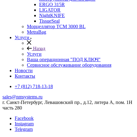
ERGO 315R
LIGATOR
NightKNIFE
TissueSeal
Морцеллятор ТСМ 3000 BL
MetraBag
Услуги
Назад
Услуги
Ваша операционная "ПОД КЛЮЧ"
Сервисное обслуживание оборудования
Новости
Контакты
+7 (812) 718-13-18
sales@nmsystems.ru
г. Санкт-Петербург, Левашовский пр., д.12, литера А, пом. 1Н
часть 280
Facebook
Instagram
Telegram