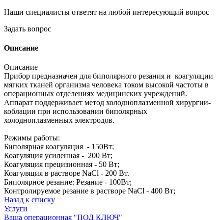
Наши специалисты ответят на любой интересующий вопрос
Задать вопрос
Описание
Описание
Прибор предназначен для биполярного резания и коагуляции
мягких тканей организма человека током высокой частоты в
операционных отделениях медицинских учреждений.
Аппарат поддерживает метод холодноплазменной хирургии-
коблации при использовании биполярных
холодноплазменных электродов.
Режимы работы:
Биполярная коагуляция - 150Вт;
Коагуляция усиленная - 200 Вт;
Коагуляция прецизионная - 50 Вт;
Коагуляция в растворе NaCl - 200 Вт.
Биполярное резание: Резание - 100Вт;
Контролируемое резание в растворе NaCl - 400 Вт;
Назад к списку
Услуги
Ваша операционная "ПОД КЛЮЧ"