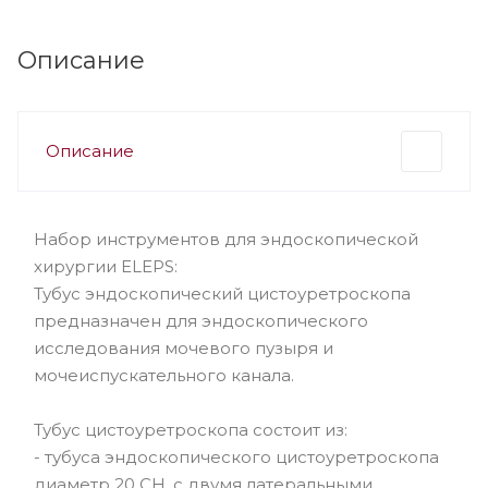
Описание
Описание
Набор инструментов для эндоскопической
хирургии ELEPS:
Тубус эндоскопический цистоуретроскопа
предназначен для эндоскопического
исследования мочевого пузыря и
мочеиспускательного канала.
Тубус цистоуретроскопа состоит из:
- тубуса эндоскопического цистоуретроскопа
диаметр 20 СН, с двумя латеральными