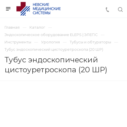
Главная
Каталог
Эндоскопическое оборудование ELEPS | ЭЛЕПС
Инструменты
Урология
Тубусы и обтураторы
Тубус эндоскопический цистоуретроскопа (20 ШР)
Тубус эндоскопический
цистоуретроскопа (20 ШР)