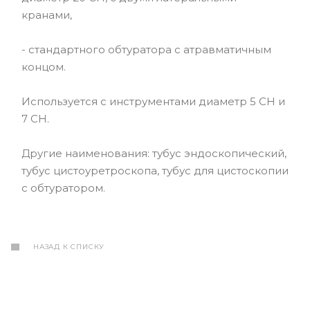
кранами,
- стандартного обтуратора с атравматичным
концом.
Используется с инструментами диаметр 5 СН и
7 СН.
Другие наименования: тубус эндоскопический,
тубус цистоуретроскопа, тубус для цистоскопии
с обтуратором.
НАЗАД К СПИСКУ