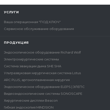
УСЛУГИ
Ваша операционная "ПОД КЛЮЧ"
Сервисное обслуживание оборудования
ПРОДУКЦИЯ
Эндоскопическое оборудование Richard Wolf
Электрохирургические системы
Система эвакуации дыма SHE SHA
Ультразвуковая хирургическая система Lotus
ARC PLUS, аргоноплазменная хирургия
Эндоскопическое оборудование ELEPS | ЭЛЕПС
Видеоэндоскопические системы SONOSCAPE
Хирургические дисплеи Beacon
Гибкая эндоскопия MINDSION