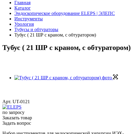
Главная
Каталог
Эндоскопическое оборудование ELEPS | ЭЛЕПС
Инструменты
Урология
Тубусы и обтураторы
Тубус ( 21 ШР с краном, с обтуратором)
Тубус ( 21 ШР с краном, с обтуратором)
Арт.
UT-0121
по зап
р
осу
Заказать товар
Задать вопрос
Набор инструментов для эндоскопической хирургии ИЭХ-