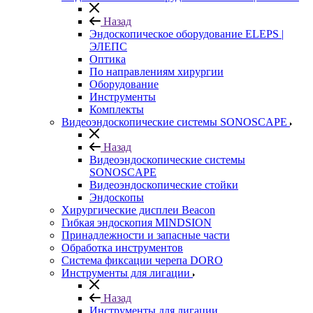
Назад
Эндоскопическое оборудование ELEPS |
ЭЛЕПС
Оптика
По направлениям хирургии
Оборудование
Инструменты
Комплекты
Видеоэндоскопические системы SONOSCAPE
Назад
Видеоэндоскопические системы
SONOSCAPE
Видеоэндоскопические стойки
Эндоскопы
Хирургические дисплеи Beacon
Гибкая эндоскопия MINDSION
Принадлежности и запасные части
Обработка инструментов
Система фиксации черепа DORO
Инструменты для лигации
Назад
Инструменты для лигации