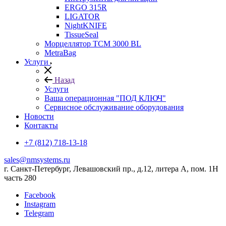
ERGO 315R
LIGATOR
NightKNIFE
TissueSeal
Морцеллятор ТСМ 3000 BL
MetraBag
Услуги
Назад
Услуги
Ваша операционная "ПОД КЛЮЧ"
Сервисное обслуживание оборудования
Новости
Контакты
+7 (812) 718-13-18
sales@nmsystems.ru
г. Санкт-Петербург, Левашовский пр., д.12, литера А, пом. 1Н
часть 280
Facebook
Instagram
Telegram