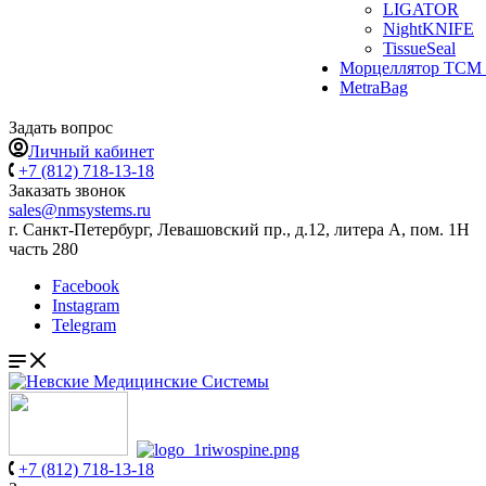
LIGATOR
NightKNIFE
TissueSeal
Морцеллятор ТСМ 
MetraBag
Задать вопрос
Личный кабинет
+7 (812) 718-13-18
Заказать звонок
sales@nmsystems.ru
г. Санкт-Петербург, Левашовский пр., д.12, литера А, пом. 1Н
часть 280
Facebook
Instagram
Telegram
+7 (812) 718-13-18