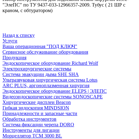
"ЭлеПС" по ТУ 9437-033-12966357-2009. Тубус ( 21 ШР с
краном, с обтуратором)
Назад к списку
Услуги
Ваша операционная "ПОД КЛЮЧ"
Сервисное обслуживание оборудования
Продукция
Эндоскопическое оборудование Richard Wolf
Электрохирургические системы
Система эвакуации дыма SHE SHA
Ультразвуковая хирургическая система Lotus
ARC PLUS, аргоноплазменная хирургия
Эндоскопическое оборудование ELEPS | ЭЛЕПС
Видеоэндоскопические системы SONOSCAPE
Хирургические дисплеи Beacon
Гибкая эндоскопия MINDSION
Принадлежности и запасные части
Обработка инструментов
Система фиксации черепа DORO
Инструменты для лигации
Морцеллятор ТСМ 3000 BL