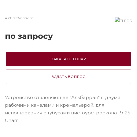
АРТ.
253-000-105
по зап
р
осу
ЗАКАЗАТЬ ТОВАР
ЗАДАТЬ ВОПРОС
Устройство отклоняющее "Альбарран" с двумя
рабочими каналами и кремальерой, для
использования с тубусами цистоуретроскопа 19-25
Charr.