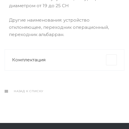
диаметром от 19 до 25 СН
Другие наименования: устройство
отклоняющее, переходник операционный,
переходник альбарран.
Комплектация
НАЗАД К СПИСКУ