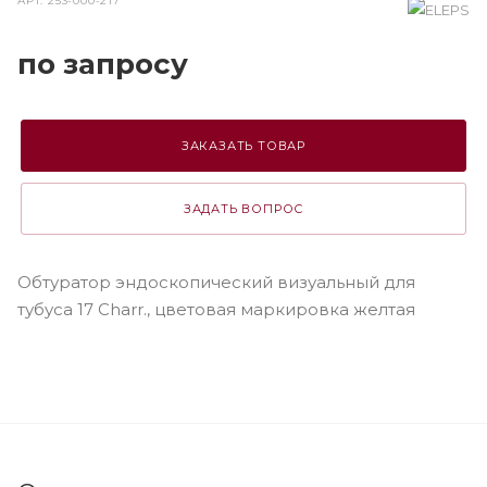
АРТ.
253-000-217
по зап
р
осу
ЗАКАЗАТЬ ТОВАР
ЗАДАТЬ ВОПРОС
Обтуратор эндоскопический визуальный для
тубуса 17 Charr., цветовая маркировка желтая