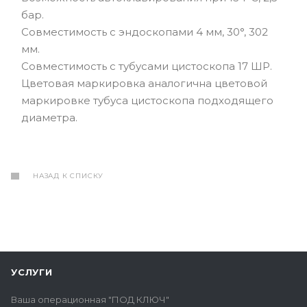
бар.
Совместимость с эндоскопами 4 мм, 30°, 302
мм.
Совместимость с тубусами цистоскопа 17 ШР.
Цветовая маркировка аналогична цветовой
маркировке тубуса цистоскопа подходящего
диаметра.
НАЗАД К СПИСКУ
УСЛУГИ
Ваша операционная "ПОД КЛЮЧ"