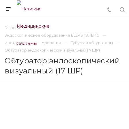
Главная
Каталог
Эндоскопическое оборудование ELEPS | ЭЛЕПС
Инструменты
Урология
Тубусы и обтураторы
Обтуратор эндоскопический визуальный (17 ШР)
Обтуратор эндоскопический
визуальный (17 ШР)