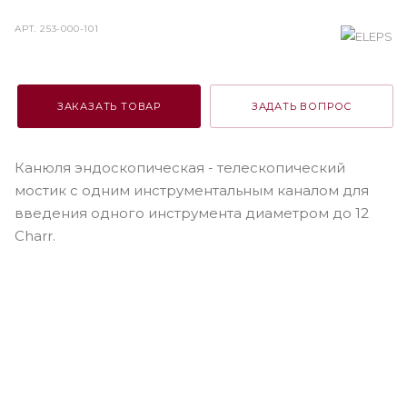
АРТ.
253-000-101
ЗАКАЗАТЬ ТОВАР
ЗАДАТЬ ВОПРОС
Канюля эндоскопическая - телескопический
мостик с одним инструментальным каналом для
введения одного инструмента диаметром до 12
Charr.