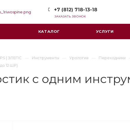
+7 (812) 718-13-18
ЗАКАЗАТЬ ЗВОНОК
КАТАЛОГ
УСЛУГИ
PS | ЭЛЕПС
Инструменты
Урология
Переходники
до 12 ШР)
остик с одним инстр