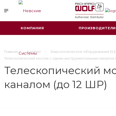
КОМПАНИЯ
ПРОИЗВОДИТЕЛИ
Главная
Каталог
Эндоскопическое оборудование ELE
Телескопический мостик с одним инструментальным каналом (
Телескопический м
каналом (до 12 ШР)