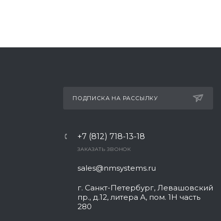
ПОДПИСКА НА РАССЫЛКУ
+7 (812) 718-13-18
ЗАКАЗАТЬ ЗВОНОК
sales@nmsystems.ru
г. Санкт-Петербург, Левашовский
пр., д.12, литера А, пом. 1Н часть
280