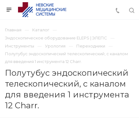
Главная
Каталог
Эндоскопическое оборудование ELEPS | ЭЛЕПС
Инструменты
Урология
Переходники
Полутубус эндоскопический телескопический, с каналом
для введения 1 инструмента 12 Charr.
Полутубус эндоскопический
телескопический, с каналом
для введения 1 инструмента
12 Charr.