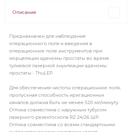
Описание
Предназначен для наблюдения
операционного поля и введения в
операционное поле инструментов при
морцеляции аденомы простаты во время
тулиевой лазерной энуклеации аденомы
простаты - ThuLEP.
Для обеспечения чистоты операционное поля,
пропускная способность иригационных
каналов должна быть не менее 520 мл/минуту.
Оптика совместима с наружным тубусом
лазерного резектоскопа RZ 24/26 ШР.
Оптика совместима со всеми стандартными
эндоскопическими камерами, имеет