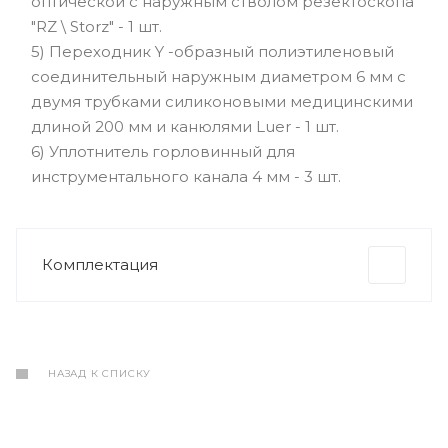
оптической с наружным стволом резектоскопа
"RZ \ Storz" - 1 шт.
5) Переходник Y -образный полиэтиленовый
соединительный наружным диаметром 6 мм с
двумя трубками силиконовыми медицинскими
длиной 200 мм и канюлями Luer - 1 шт.
6) Уплотнитель горловинный для
инструментального канала 4 мм - 3 шт.
Комплектация
НАЗАД К СПИСКУ