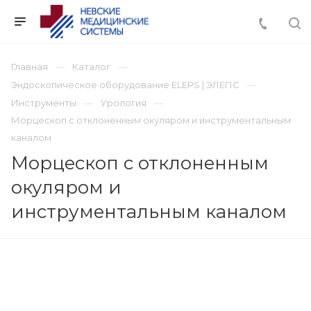
Главная
Каталог
Эндоскопическое оборудование ELEPS | ЭЛЕПС
Инструменты
Урология
Морцескоп с отклоненным окуляром и инструментальным
каналом
Морцескоп с отклоненным
окуляром и
инструментальным каналом