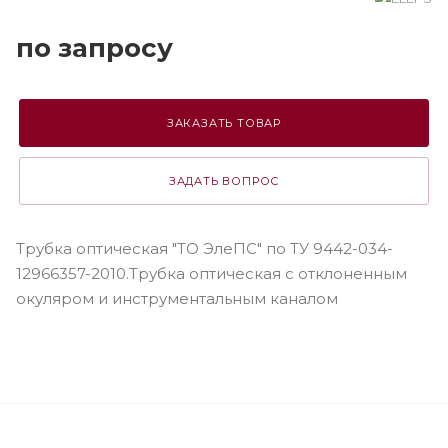
по зап
р
осу
ЗАКАЗАТЬ ТОВАР
ЗАДАТЬ ВОПРОС
Трубка оптическая "ТО ЭлеПС" по ТУ 9442-034-
12966357-2010.Трубка оптическая с отклоненным
окуляром и инструментальным каналом