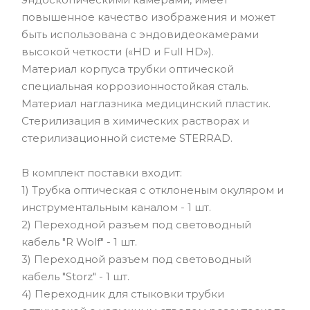
повышенное качество изображения и может
быть использована с эндовидеокамерами
высокой четкости («HD и Full HD»).
Материал корпуса трубки оптической
специальная коррозионностойкая сталь.
Материал наглазника медицинский пластик.
Стерилизация в химических растворах и
стерилизационной системе STERRAD.
В комплект поставки входит:
1) Трубка оптическая с отклоненым окуляром и
инструментальным каналом - 1 шт.
2) Переходной разъем под световодный
кабель "R Wolf" - 1 шт.
3) Переходной разъем под световодный
кабель "Storz" - 1 шт.
4) Переходник для стыковки трубки