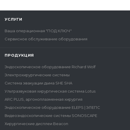
УСЛУГИ
Ваша операционная "ПОД КЛЮЧ"
Сервисное обслуживание оборудования
ПРОДУКЦИЯ
Эндоскопическое оборудование Richard Wolf
Электрохирургические системы
Система эвакуации дыма SHE SHA
Ультразвуковая хирургическая система Lotus
ARC PLUS, аргоноплазменная хирургия
Эндоскопическое оборудование ELEPS | ЭЛЕПС
Видеоэндоскопические системы SONOSCAPE
Хирургические дисплеи Beacon