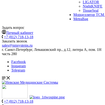
LIGATOR
NightKNIFE
TissueSeal
Морцеллятор ТСМ 
MetraBag
Задать вопрос
Личный кабинет
+7 (812) 718-13-18
Заказать звонок
sales@nmsystems.ru
г. Санкт-Петербург, Левашовский пр., д.12, литера А, пом. 1Н
часть 280
Facebook
Instagram
Telegram
+7 (812) 718-13-18