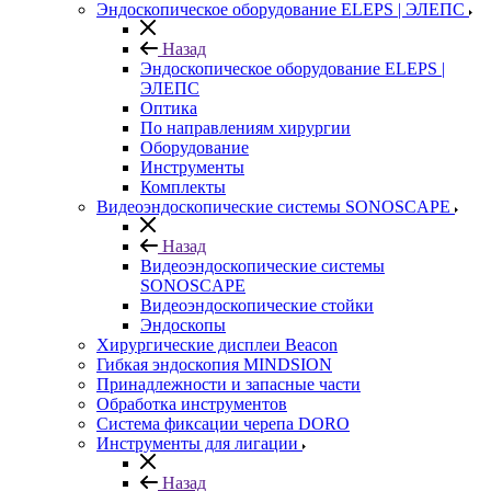
Эндоскопическое оборудование ELEPS | ЭЛЕПС
Назад
Эндоскопическое оборудование ELEPS |
ЭЛЕПС
Оптика
По направлениям хирургии
Оборудование
Инструменты
Комплекты
Видеоэндоскопические системы SONOSCAPE
Назад
Видеоэндоскопические системы
SONOSCAPE
Видеоэндоскопические стойки
Эндоскопы
Хирургические дисплеи Beacon
Гибкая эндоскопия MINDSION
Принадлежности и запасные части
Обработка инструментов
Система фиксации черепа DORO
Инструменты для лигации
Назад