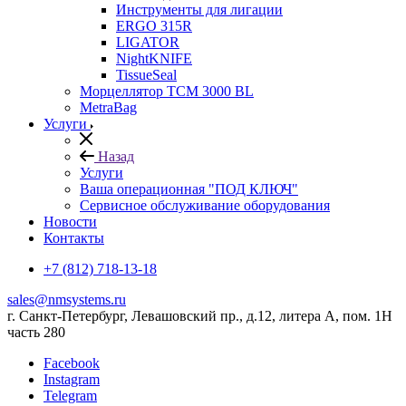
Инструменты для лигации
ERGO 315R
LIGATOR
NightKNIFE
TissueSeal
Морцеллятор ТСМ 3000 BL
MetraBag
Услуги
Назад
Услуги
Ваша операционная "ПОД КЛЮЧ"
Сервисное обслуживание оборудования
Новости
Контакты
+7 (812) 718-13-18
sales@nmsystems.ru
г. Санкт-Петербург, Левашовский пр., д.12, литера А, пом. 1Н
часть 280
Facebook
Instagram
Telegram