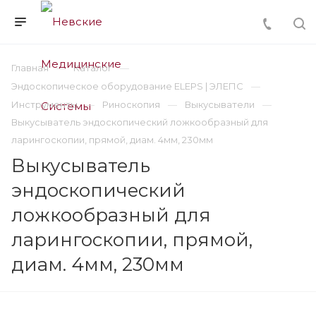
Главная
Каталог
Эндоскопическое оборудование ELEPS | ЭЛЕПС
Инструменты
Риноскопия
Выкусыватели
Выкусыватель эндоскопический ложкообразный для
ларингоскопии, прямой, диам. 4мм, 230мм
Выкусыватель
эндоскопический
ложкообразный для
ларингоскопии, прямой,
диам. 4мм, 230мм