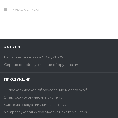
НАЗАД К СПИСКУ
УСЛУГИ
Ваша операционная "ПОД КЛЮЧ"
Сервисное обслуживание оборудования
ПРОДУКЦИЯ
Эндоскопическое оборудование Richard Wolf
Электрохирургические системы
Система эвакуации дыма SHE SHA
Ультразвуковая хирургическая система Lotus