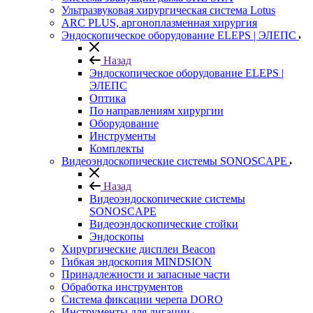
Ультразвуковая хирургическая система Lotus
ARC PLUS, аргоноплазменная хирургия
Эндоскопическое оборудование ELEPS | ЭЛЕПС
Назад
Эндоскопическое оборудование ELEPS |
ЭЛЕПС
Оптика
По направлениям хирургии
Оборудование
Инструменты
Комплекты
Видеоэндоскопические системы SONOSCAPE
Назад
Видеоэндоскопические системы
SONOSCAPE
Видеоэндоскопические стойки
Эндоскопы
Хирургические дисплеи Beacon
Гибкая эндоскопия MINDSION
Принадлежности и запасные части
Обработка инструментов
Система фиксации черепа DORO
Инструменты для лигации