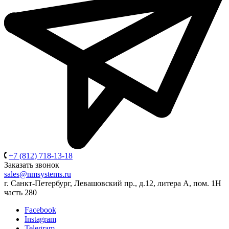
+7 (812) 718-13-18
Заказать звонок
sales@nmsystems.ru
г. Санкт-Петербург, Левашовский пр., д.12, литера А, пом. 1Н
часть 280
Facebook
Instagram
Telegram