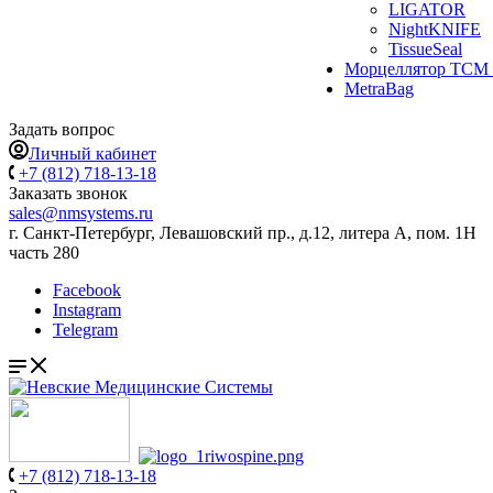
LIGATOR
NightKNIFE
TissueSeal
Морцеллятор ТСМ 
MetraBag
Задать вопрос
Личный кабинет
+7 (812) 718-13-18
Заказать звонок
sales@nmsystems.ru
г. Санкт-Петербург, Левашовский пр., д.12, литера А, пом. 1Н
часть 280
Facebook
Instagram
Telegram
+7 (812) 718-13-18