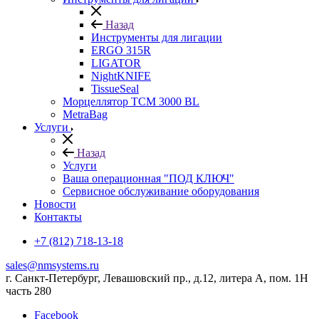
Назад
Инструменты для лигации
ERGO 315R
LIGATOR
NightKNIFE
TissueSeal
Морцеллятор ТСМ 3000 BL
MetraBag
Услуги
Назад
Услуги
Ваша операционная "ПОД КЛЮЧ"
Сервисное обслуживание оборудования
Новости
Контакты
+7 (812) 718-13-18
sales@nmsystems.ru
г. Санкт-Петербург, Левашовский пр., д.12, литера А, пом. 1Н
часть 280
Facebook