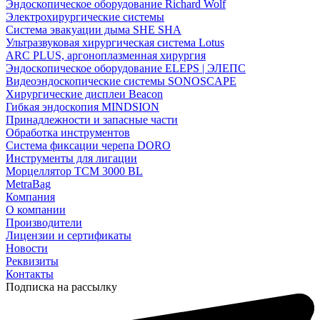
Эндоскопическое оборудование Richard Wolf
Электрохирургические системы
Система эвакуации дыма SHE SHA
Ультразвуковая хирургическая система Lotus
ARC PLUS, аргоноплазменная хирургия
Эндоскопическое оборудование ELEPS | ЭЛЕПС
Видеоэндоскопические системы SONOSCAPE
Хирургические дисплеи Beacon
Гибкая эндоскопия MINDSION
Принадлежности и запасные части
Обработка инструментов
Система фиксации черепа DORO
Инструменты для лигации
Морцеллятор ТСМ 3000 BL
MetraBag
Компания
О компании
Производители
Лицензии и сертификаты
Новости
Реквизиты
Контакты
Подписка на рассылку