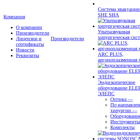
Система эвакуации
SHE SHA
Компания
О компании
Ультразвуковая
Производители
хирургическая сист
Лицензии и
Производители
сертификаты
Новости
ARC PLUS,
Реквизиты
аргоноплазменная 
Эндоскопическое
оборудование ELEP
ЭЛЕПС
Оптика
—
По направле
хирургии
—
Оборудовани
Инструменты
Комплекты