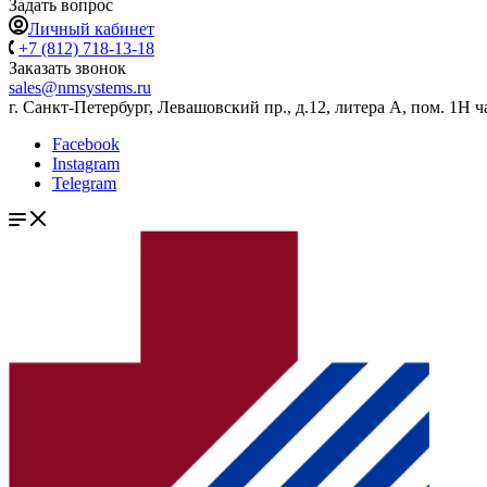
Задать вопрос
Личный кабинет
+7 (812) 718-13-18
Заказать звонок
sales@nmsystems.ru
г. Санкт-Петербург, Левашовский пр., д.12, литера А, пом. 1Н ч
Facebook
Instagram
Telegram