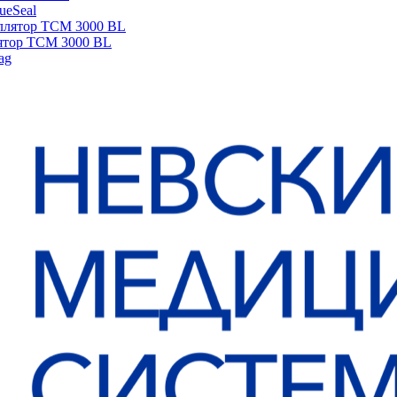
sueSeal
ятор ТСМ 3000 BL