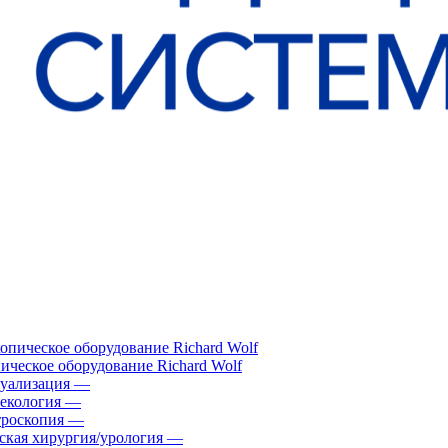
ическое оборудование Richard Wolf
уализация
—
екология
—
роскопия
—
ская хирургия/урология
—