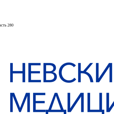
асть 280