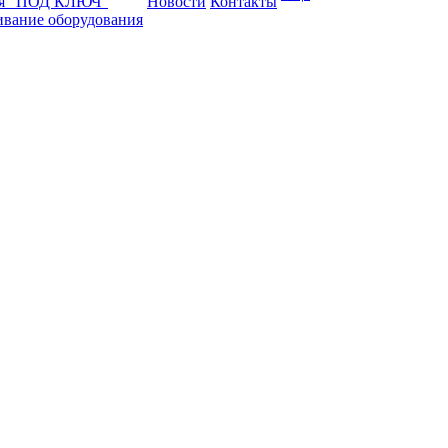
ая "ПОД КЛЮЧ"
Новости
Контакты
ивание оборудования