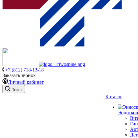
+7 (812) 718-13-18
Заказать звонок
Личный кабинет
Поиск
Каталог
Эндоскоп
Виз
Гин
Арт
Дет