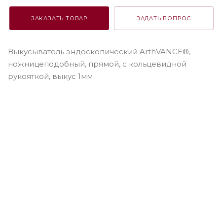
ЗАКАЗАТЬ ТОВАР
ЗАДАТЬ ВОПРОС
Выкусыватель эндоскопический ArthVANCE®,
ножницеподобный, прямой, с кольцевидной
рукояткой, выкус 1мм