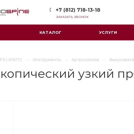
+7 (812) 718-13-18
ЗАКАЗАТЬ ЗВОНОК
КАТАЛОГ
УСЛУГИ
PS | ЭЛЕПС
Инструменты
Артроскопия
Выкусыват
скопический узкий п