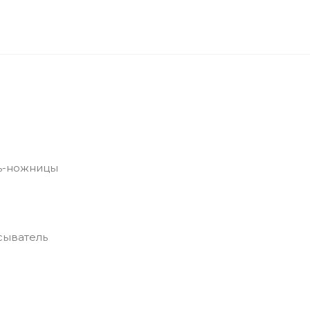
ль-ножницы
сыватель