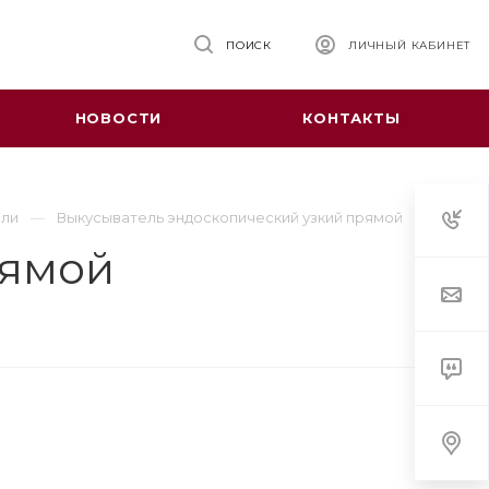
ПОИСК
ЛИЧНЫЙ КАБИНЕТ
НОВОСТИ
КОНТАКТЫ
ели
Выкусыватель эндоскопический узкий прямой
рямой