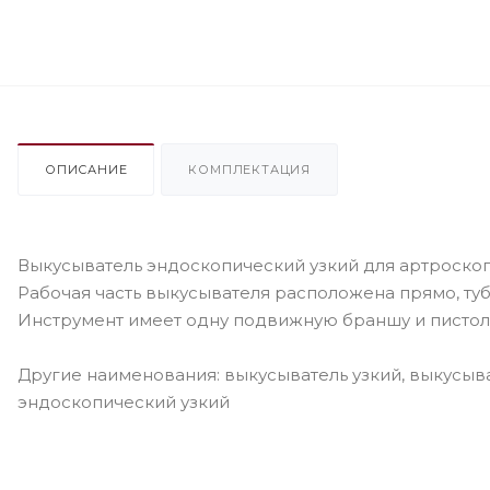
ОПИСАНИЕ
КОМПЛЕКТАЦИЯ
Выкусыватель эндоскопический узкий для артроско
Рабочая часть выкусывателя расположена прямо, туб
Инструмент имеет одну подвижную браншу и пистоле
Другие наименования: выкусыватель узкий, выкусыва
эндоскопический узкий