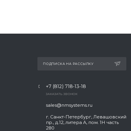
ПОДПИСКА НА РАССЫЛКУ
+7 (812) 718-13-18
ЗАКАЗАТЬ ЗВОНОК
sales@nmsystems.ru
г. Санкт-Петербург, Левашовский
пр., д.12, литера А, пом. 1Н часть
280