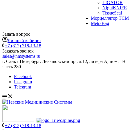
LIGATOR
NightKNIFE
TissueSeal
Морцеллятор ТСМ 
MetraBag
Задать вопрос
Личный кабинет
+7 (812) 718-13-18
Заказать звонок
sales@nmsystems.ru
г. Санкт-Петербург, Левашовский пр., д.12, литера А, пом. 1Н
часть 280
Facebook
Instagram
Telegram
+7 (812) 718-13-18