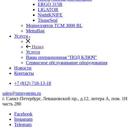
ERGO 315R
LIGATOR
NightKNIFE
TissueSeal
Морцеллятор ТСМ 3000 BL
MetraBag
Услуги
Назад
Услуги
Ваша операционная "ПОД КЛЮЧ"
Сервисное обслуживание оборудования
Новости
Контакты
+7 (812) 718-13-18
sales@nmsystems.ru
г. Санкт-Петербург, Левашовский пр., д.12, литера А, пом. 1Н
часть 280
Facebook
Instagram
Telegram