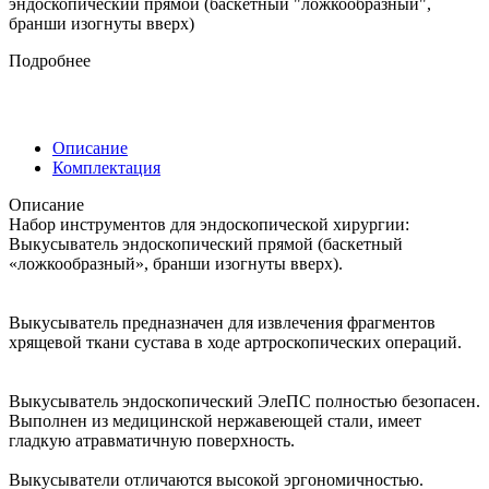
эндоскопический прямой (баскетный "ложкообразный",
бранши изогнуты вверх)
Подробнее
Описание
Комплектация
Описание
Набор инструментов для эндоскопической хирургии:
Выкусыватель эндоскопический прямой (баскетный
«ложкообразный», бранши изогнуты вверх).
Выкусыватель предназначен для извлечения фрагментов
хрящевой ткани сустава в ходе артроскопических операций.
Выкусыватель эндоскопический ЭлеПС полностью безопасен.
Выполнен из медицинской нержавеющей стали, имеет
гладкую атравматичную поверхность.
Выкусыватели отличаются высокой эргономичностью.