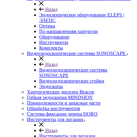
Назад
Эндоскопическое оборудование ELEPS |
ЭЛЕПС
Оптика
По направлениям хирургии
Оборудование
Инструменты
Комплекты
Видеоэндоскопические системы SONOSCAPE
Назад
Видеоэндоскопические системы
SONOSCAPE
Видеоэндоскопические стойки
Эндоскопы
Хирургические дисплеи Beacon
Гибкая эндоскопия MINDSION
Принадлежности и запасные части
Обработка инструментов
Система фиксации черепа DORO
Инструменты для лигации
Назад
Инструменты для лигации