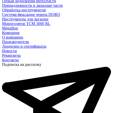
Гибкая эндоскопия MINDSION
Принадлежности и запасные части
Обработка инструментов
Система фиксации черепа DORO
Инструменты для лигации
Морцеллятор ТСМ 3000 BL
MetraBag
Компания
О компании
Производители
Лицензии и сертификаты
Новости
Реквизиты
Контакты
Подписка на рассылку