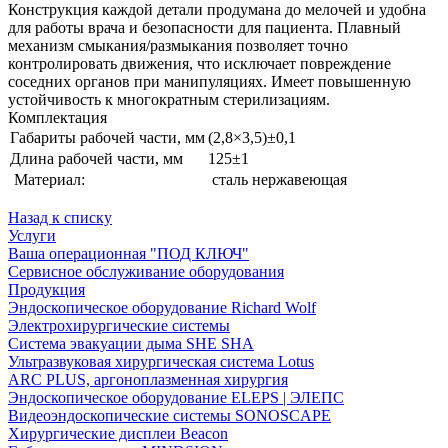
Конструкция каждой детали продумана до мелочей и удобна
для работы врача и безопасности для пациента. Плавный
механизм смыкания/размыкания позволяет точно
контролировать движения, что исключает повреждение
соседних органов при манипуляциях. Имеет повышенную
устойчивость к многократным стерилизациям.
Комплектация
Габариты рабочей части, мм
(2,8×3,5)±0,1
Длина рабочей части, мм
125±1
Материал:
сталь нержавеющая
Назад к списку
Услуги
Ваша операционная "ПОД КЛЮЧ"
Сервисное обслуживание оборудования
Продукция
Эндоскопическое оборудование Richard Wolf
Электрохирургические системы
Система эвакуации дыма SHE SHA
Ультразвуковая хирургическая система Lotus
ARC PLUS, аргоноплазменная хирургия
Эндоскопическое оборудование ELEPS | ЭЛЕПС
Видеоэндоскопические системы SONOSCAPE
Хирургические дисплеи Beacon