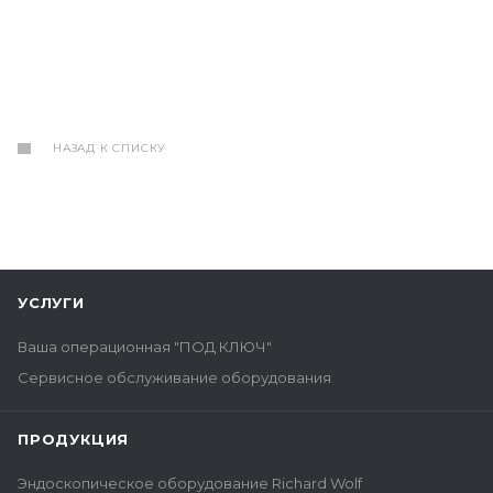
НАЗАД К СПИСКУ
УСЛУГИ
Ваша операционная "ПОД КЛЮЧ"
Сервисное обслуживание оборудования
ПРОДУКЦИЯ
Эндоскопическое оборудование Richard Wolf