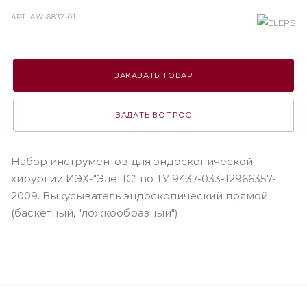
АРТ.
AW-6832-01
ЗАКАЗАТЬ ТОВАР
ЗАДАТЬ ВОПРОС
Набор инструментов для эндоскопической
хирургии ИЭХ-"ЭлеПС" по ТУ 9437-033-12966357-
2009. Выкусыватель эндоскопический прямой
(баскетный, "ложкообразный")