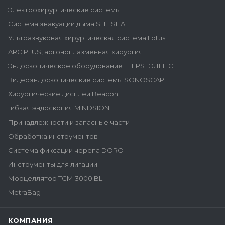
Электрохирургические системы
Система эвакуации дыма SHE SHA
Ультразвуковая хирургическая система Lotus
ARC PLUS, аргоноплазменная хирургия
Эндоскопическое оборудование ELEPS | ЭЛЕПС
Видеоэндоскопические системы SONOSCAPE
Хирургические дисплеи Beacon
Гибкая эндоскопия MINDSION
Принадлежности и запасные части
Обработка инструментов
Система фиксации черепа DORO
Инструменты для лигации
Морцеллятор ТСМ 3000 BL
MetraBag
КОМПАНИЯ