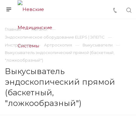
Главная
Каталог
Эндоскопическое оборудование ELEPS | ЭЛЕПС
Инструменты
Артроскопия
Выкусыватели
Выкусыватель эндоскопический прямой (баскетный,
"ложкообразный")
Выкусыватель
эндоскопический прямой
(баскетный,
"ложкообразный")