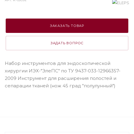
АРТ.
K-0303E
ЗАКАЗАТЬ ТОВАР
ЗАДАТЬ ВОПРОС
Набор инструментов для эндоскопической
хирургии ИЭХ-"ЭлеПС" по ТУ 9437-033-12966357-
2009 Инструмент для расширения полостей и
сепарации тканей (нож 45 град "полулунный")