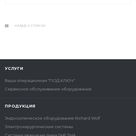
НАЗАД К СПИСКУ
УСЛУГИ
Ваша операционная "ПОД КЛЮЧ"
Сервисное обслуживание оборудования
ПРОДУКЦИЯ
Эндоскопическое оборудование Richard Wolf
Электрохирургические системы
Система эвакуации дыма SHE SHA