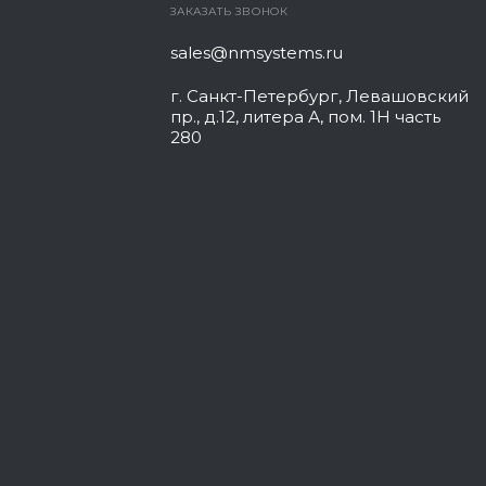
ЗАКАЗАТЬ ЗВОНОК
sales@nmsystems.ru
г. Санкт-Петербург, Левашовский
пр., д.12, литера А, пом. 1Н часть
280