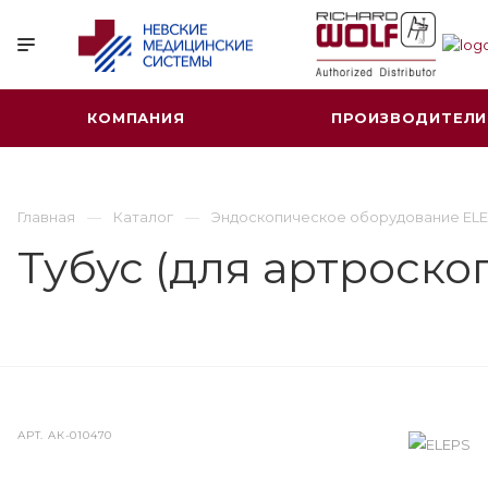
КОМПАНИЯ
ПРОИЗВОДИТЕЛИ
Главная
Каталог
Эндоскопическое оборудование ELE
Тубус (для артроскоп
АРТ.
AК-010470