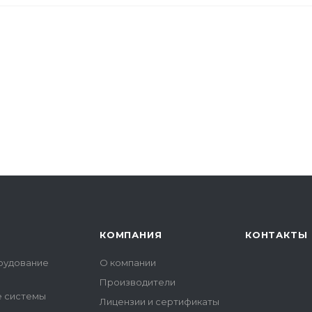
КОМПАНИЯ
КОНТАКТЫ
рудование
О компании
Производители
е системы
Лицензии и сертификаты