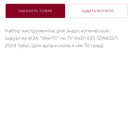
ЗАКАЗАТЬ ТОВАР
ЗАДАТЬ ВОПРОС
Набор инструментов для эндоскопической
хирургии ИЭХ-"ЭлеПС" по ТУ 9437-033-12966357-
2009 Тубус (для артроскопа 4 мм 70 град)