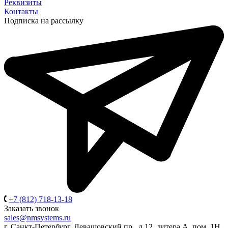
Реквизиты
Контакты
Подписка на рассылку
+7 (812) 718-13-18
Заказать звонок
sales@nmsystems.ru
г. Санкт-Петербург, Левашовский пр., д.12, литера А, пом. 1Н