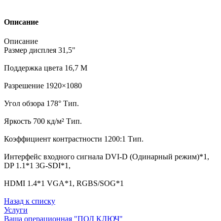
Описание
Описание
Размер дисплея 31,5"
Поддержка цвета 16,7 M
Разрешение 1920×1080
Угол обзора 178° Тип.
Яркость 700 кд/м² Тип.
Коэффициент контрастности 1200:1 Тип.
Интерфейс входного сигнала DVI-D (Одинарный режим)*1,
DP 1.1*1 3G-SDI*1,
HDMI 1.4*1 VGA*1, RGBS/SOG*1
Назад к списку
Услуги
Ваша операционная "ПОД КЛЮЧ"