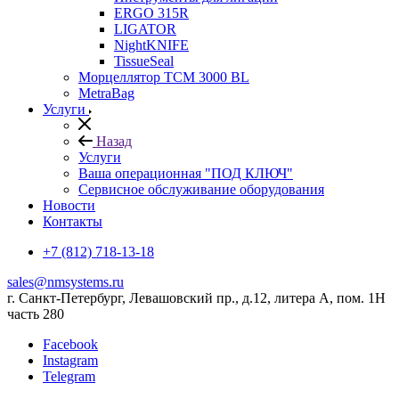
ERGO 315R
LIGATOR
NightKNIFE
TissueSeal
Морцеллятор ТСМ 3000 BL
MetraBag
Услуги
Назад
Услуги
Ваша операционная "ПОД КЛЮЧ"
Сервисное обслуживание оборудования
Новости
Контакты
+7 (812) 718-13-18
sales@nmsystems.ru
г. Санкт-Петербург, Левашовский пр., д.12, литера А, пом. 1Н
часть 280
Facebook
Instagram
Telegram