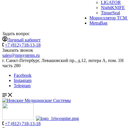
LIGATOR
NightKNIFE
TissueSeal
Морцеллятор ТСМ 
MetraBag
Задать вопрос
Личный кабинет
+7 (812) 718-13-18
Заказать звонок
sales@nmsystems.ru
г. Санкт-Петербург, Левашовский пр., д.12, литера А, пом. 1Н
часть 280
Facebook
Instagram
Telegram
+7 (812) 718-13-18