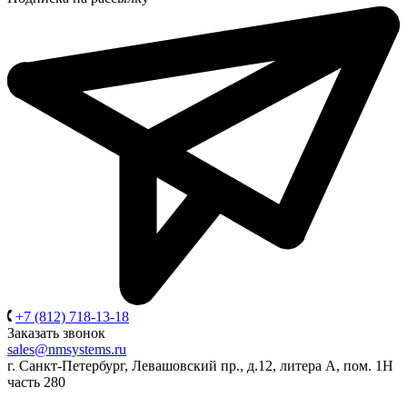
+7 (812) 718-13-18
Заказать звонок
sales@nmsystems.ru
г. Санкт-Петербург, Левашовский пр., д.12, литера А, пом. 1Н
часть 280