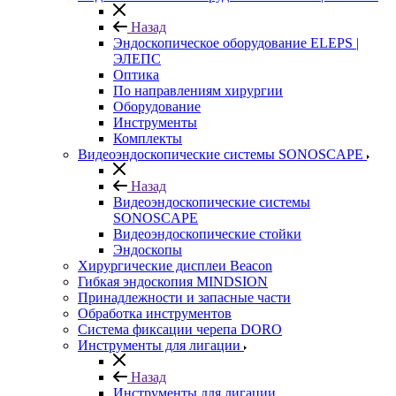
Назад
Эндоскопическое оборудование ELEPS |
ЭЛЕПС
Оптика
По направлениям хирургии
Оборудование
Инструменты
Комплекты
Видеоэндоскопические системы SONOSCAPE
Назад
Видеоэндоскопические системы
SONOSCAPE
Видеоэндоскопические стойки
Эндоскопы
Хирургические дисплеи Beacon
Гибкая эндоскопия MINDSION
Принадлежности и запасные части
Обработка инструментов
Система фиксации черепа DORO
Инструменты для лигации
Назад
Инструменты для лигации