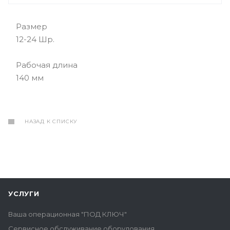
Размер
12-24 Шр.
Рабочая длина
140 мм
НАЗАД К СПИСКУ
УСЛУГИ
Ваша операционная "ПОД КЛЮЧ"
Сервисное обслуживание оборудования