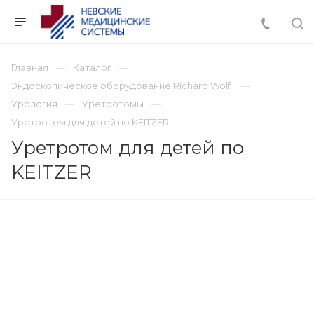
Главная
Каталог
Эндоскопическое оборудование Richard Wolf
Урология
Уретротомы
Уретротом для детей по KEITZER
Уретротом для детей по
KEITZER