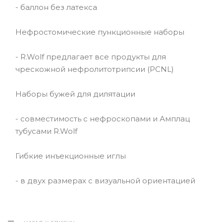
- баллон без латекса
Нефростомические пункционные наборы
- R.Wolf предлагает все продукты для
чрескожной нефролитотрипсии (PCNL)
Наборы бужей для дилятации
- совместимость с нефроскопами и Амплац
тубусами R.Wolf
Гибкие инъекционные иглы
- в двух размерах с визуальной ориентацией