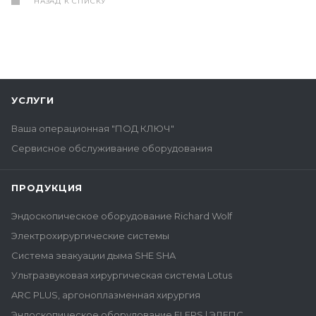
НАЗАД К СПИСКУ
УСЛУГИ
Ваша операционная "ПОД КЛЮЧ"
Сервисное обслуживание оборудования
ПРОДУКЦИЯ
Эндоскопическое оборудование Richard Wolf
Электрохирургические системы
Система эвакуации дыма SHE SHA
Ультразвуковая хирургическая система Lotus
ARC PLUS, аргоноплазменная хирургия
Эндоскопическое оборудование ELEPS | ЭЛЕПС