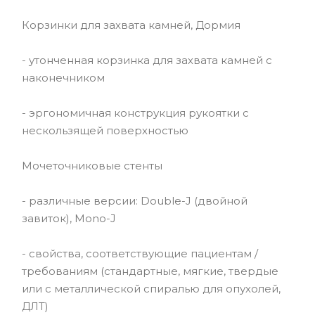
Корзинки для захвата камней, Дормия
- утонченная корзинка для захвата камней с
наконечником
- эргономичная конструкция рукоятки с
нескользящей поверхностью
Мочеточниковые стенты
- различные версии: Double-J (двойной
завиток), Mono-J
- свойства, соответствующие пациентам /
требованиям (стандартные, мягкие, твердые
или с металлической спиралью для опухолей,
ДЛТ)