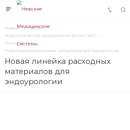
Главная
Каталог
Эндоскопическое оборудование Richard Wolf
Урология
Новая линейка расходных материалов для эндоурологии
Новая линейка расходных
материалов для
эндоурологии