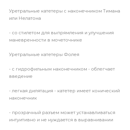
Уретральные катетеры с наконечником Тимана
или Нелатона
- со стилетом для выпрямления и улучшения
маневренности в мочеточнике
Уретральные катетеры Фолея
- с гидрофильным наконечником - облегчает
введение
- легкая дилятация - катетер имеет конический
наконечник
- прозрачный разъем может устанавливаться
интуитивно и не нуждается в выравнивании