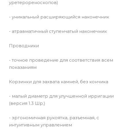
уретерореноскопов)
- уникальный расширяющийся наконечник
- атравматичный ступенчатый наконечник
Проводники
- точное проведение для соответствия всем
показаниям
Корзинки для захвата камней, без кончика
- малый диаметр для улучшенной ирригации
(версия 1.3 Шр.)
- эргономичная рукоятка, разъемная, с
интуитивным управлением