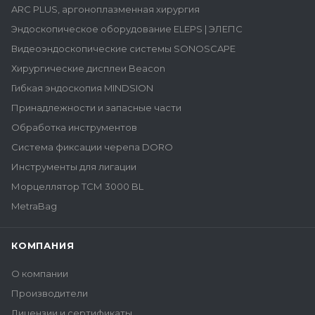
ARC PLUS, аргоноплазменная хирургия
Эндоскопическое оборудование ELEPS | ЭЛЕПС
Видеоэндоскопические системы SONOSCAPE
Хирургические дисплеи Beacon
Гибкая эндоскопия MINDSION
Принадлежности и запасные части
Обработка инструментов
Система фиксации черепа DORO
Инструменты для лигации
Морцеллятор ТСМ 3000 BL
MetraBag
КОМПАНИЯ
О компании
Производители
Лицензии и сертификаты