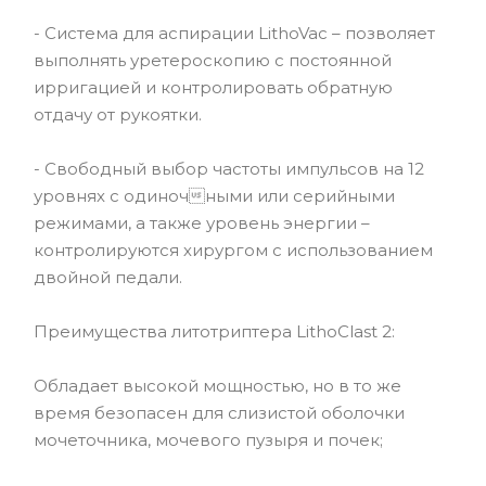
- Система для аспирации LithoVac – позволяет
выполнять уретероскопию с постоянной
ирригацией и контролировать обратную
отдачу от рукоятки.
- Свободный выбор частоты импульсов на 12
уровнях с одиночными или серийными
режимами, а также уровень энергии –
контролируются хирургом с использованием
двойной педали.
Преимущества литотриптера LithoClast 2:
Обладает высокой мощностью, но в то же
время безопасен для слизистой оболочки
мочеточника, мочевого пузыря и почек;