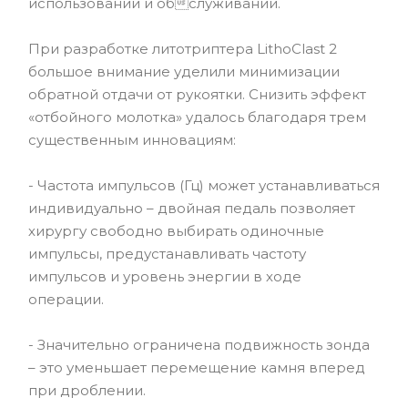
использовании и обслуживании.
При разработке литотриптера LithoClast 2
большое внимание уделили минимизации
обратной отдачи от рукоятки. Снизить эффект
«отбойного молотка» удалось благодаря трем
существенным инновациям:
- Частота импульсов (Гц) может устанавливаться
индивидуально – двойная педаль позволяет
хирургу свободно выбирать одиночные
импульсы, предустанавливать частоту
импульсов и уровень энергии в ходе
операции.
- Значительно ограничена подвижность зонда
– это уменьшает перемещение камня вперед
при дроблении.