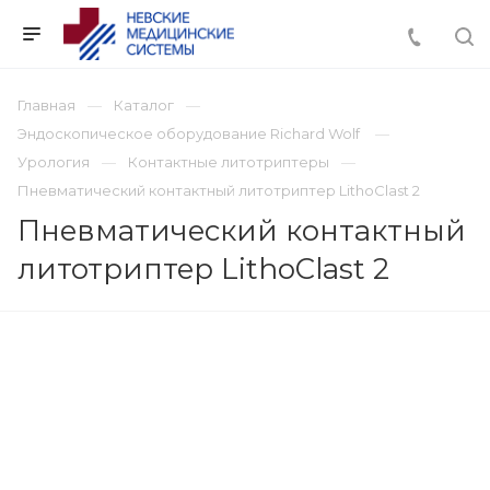
Главная
Каталог
Эндоскопическое оборудование Richard Wolf
Урология
Контактные литотриптеры
Пневматический контактный литотриптер LithoClast 2
Пневматический контактный
литотриптер LithoClast 2