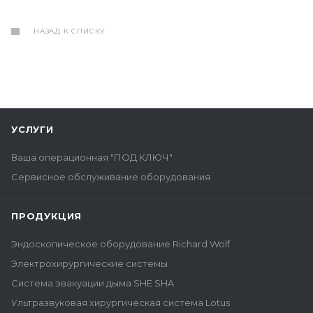
НАЗАД К СПИСКУ
УСЛУГИ
Ваша операционная "ПОД КЛЮЧ"
Сервисное обслуживание оборудования
ПРОДУКЦИЯ
Эндоскопическое оборудование Richard Wolf
Электрохирургические системы
Система эвакуации дыма SHE SHA
Ультразвуковая хирургическая система Lotus