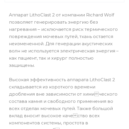
Аппарат LithoClast 2 от компании Richard Wolf
позволяет генерировать энергию без
нагревания – исключается риск термического
повреждения мочевых путей, ткань остается
неизмененной. Для генерации акустических
волн не используется электрическая энергия –
как пациент, так и хирург полностью
защищены.
Высокая эффективность аппарата LithoClast 2
складывается из короткого времени
дробления вне зависимости от химического
состава камня и свободного применения во
всех отделах мочевых путей. Также большой
вклад вносит высокое качество всех
компонентов системы, простота в