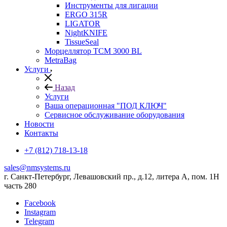
Инструменты для лигации
ERGO 315R
LIGATOR
NightKNIFE
TissueSeal
Морцеллятор ТСМ 3000 BL
MetraBag
Услуги
Назад
Услуги
Ваша операционная "ПОД КЛЮЧ"
Сервисное обслуживание оборудования
Новости
Контакты
+7 (812) 718-13-18
sales@nmsystems.ru
г. Санкт-Петербург, Левашовский пр., д.12, литера А, пом. 1Н
часть 280
Facebook
Instagram
Telegram