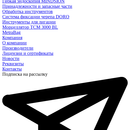
Гибкая эндоскопия MINDSION
Принадлежности и запасные части
Обработка инструментов
Система фиксации черепа DORO
Инструменты для лигации
Морцеллятор ТСМ 3000 BL
MetraBag
Компания
О компании
Производители
Лицензии и сертификаты
Новости
Реквизиты
Контакты
Подписка на рассылку