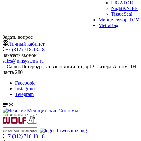
LIGATOR
NightKNIFE
TissueSeal
Морцеллятор ТСМ 
MetraBag
Задать вопрос
Личный кабинет
+7 (812) 718-13-18
Заказать звонок
sales@nmsystems.ru
г. Санкт-Петербург, Левашовский пр., д.12, литера А, пом. 1Н
часть 280
Facebook
Instagram
Telegram
+7 (812) 718-13-18