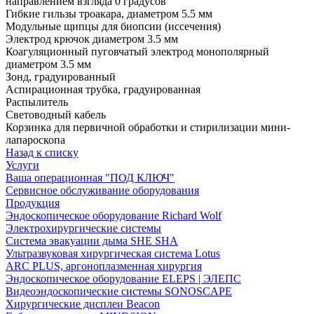
направлением взгляда 0 градусов
Гибкие гильзы троакара, диаметром 5.5 мм
Модульные щипцы для биопсии (иссечения)
Электрод крючок диаметром 3.5 мм
Коагуляционный пуговчатый электрод монополярный
диаметром 3.5 мм
Зонд, градуированный
Аспирационная трубка, градуированная
Распылитель
Световодный кабель
Корзинка для первичной обработки и стирилизации мини-
лапароскопа
Назад к списку
Услуги
Ваша операционная "ПОД КЛЮЧ"
Сервисное обслуживание оборудования
Продукция
Эндоскопическое оборудование Richard Wolf
Электрохирургические системы
Система эвакуации дыма SHE SHA
Ультразвуковая хирургическая система Lotus
ARC PLUS, аргоноплазменная хирургия
Эндоскопическое оборудование ELEPS | ЭЛЕПС
Видеоэндоскопические системы SONOSCAPE
Хирургические дисплеи Beacon