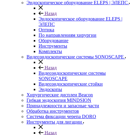
Эндоскопическое оборудование ELEPS | ЭЛЕПС
Назад
Эндоскопическое оборудование ELEPS |
ЭЛЕПС
Оптика
По направлениям хирургии
Оборудование
Инструменты
Комплекты
Видеоэндоскопические системы SONOSCAPE
Назад
Видеоэндоскопические системы
SONOSCAPE
Видеоэндоскопические стойки
Эндоскопы
Хирургические дисплеи Beacon
Гибкая эндоскопия MINDSION
Принадлежности и запасные части
Обработка инструментов
Система фиксации черепа DORO
Инструменты для лигации
Назад