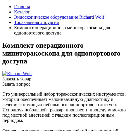
Главная
Каталог
Эндоскопическое оборудование Richard Wolf
Торакальная хирургия
Комплект операционного миниторакоскопа для
однопортового доступа
Комплект операционного
миниторакоскопа для однопортового
доступа
Заказать товар
Задать вопрос
Это универсальный набор торакоскопических инструментов,
который обеспечивает малоинвазивную диагностику и
лечение с помощью небольшого однопортового доступа.
Используя небольшой троакар, произвести процедуру можно
под местной анестезией с гладким послеоперационным
периодом.
Основу комплекта составляет полугибкий операционный