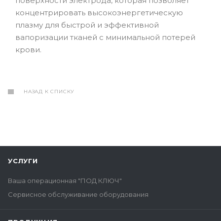
поверхности электрода, которая позволяет
концентрировать высокоэнергетическую
плазму для быстрой и эффективной
вапоризации тканей с минимальной потерей
крови.
НАЗАД К СПИСКУ
УСЛУГИ
Ваша операционная "ПОД КЛЮЧ"
Сервисное обслуживание оборудования