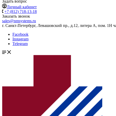
Задать вопрос
Личный кабинет
+7 (812) 718-13-18
Заказать звонок
sales@nmsystems.ru
г. Санкт-Петербург, Левашовский пр., д.12, литера А, пом. 1Н ч
Facebook
Instagram
Telegram