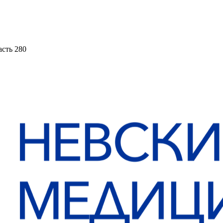
асть 280