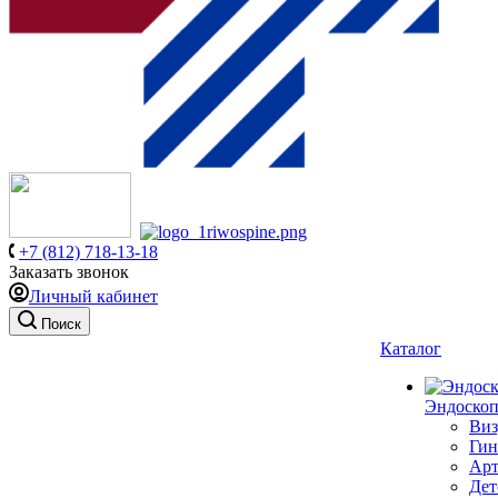
+7 (812) 718-13-18
Заказать звонок
Личный кабинет
Поиск
Каталог
Эндоскоп
Виз
Гин
Арт
Дет