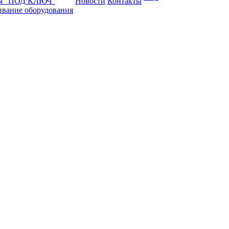
ая "ПОД КЛЮЧ"
Новости
Контакты
ивание оборудования