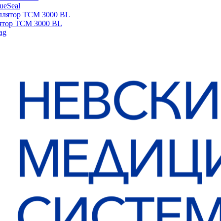
sueSeal
ятор ТСМ 3000 BL