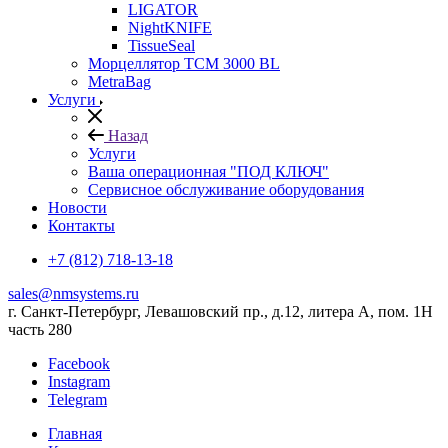
LIGATOR
NightKNIFE
TissueSeal
Морцеллятор ТСМ 3000 BL
MetraBag
Услуги
Назад
Услуги
Ваша операционная "ПОД КЛЮЧ"
Сервисное обслуживание оборудования
Новости
Контакты
+7 (812) 718-13-18
sales@nmsystems.ru
г. Санкт-Петербург, Левашовский пр., д.12, литера А, пом. 1Н
часть 280
Facebook
Instagram
Telegram
Главная