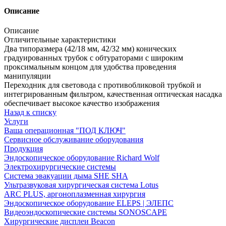
Описание
Описание
Отличительные характеристики
Два типоразмера (42/18 мм, 42/32 мм) конических
градуированных трубок с обтураторами с широким
проксимальным концом для удобства проведения
манипуляции
Переходник для световода с противобликовой трубкой и
интегрированным фильтром, качественная оптическая насадка
обеспечивает высокое качество изображения
Назад к списку
Услуги
Ваша операционная "ПОД КЛЮЧ"
Сервисное обслуживание оборудования
Продукция
Эндоскопическое оборудование Richard Wolf
Электрохирургические системы
Система эвакуации дыма SHE SHA
Ультразвуковая хирургическая система Lotus
ARC PLUS, аргоноплазменная хирургия
Эндоскопическое оборудование ELEPS | ЭЛЕПС
Видеоэндоскопические системы SONOSCAPE
Хирургические дисплеи Beacon