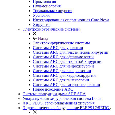
Проктология
Пульмонология
Торакальная хирургия
Урология
Интегрированная операционная Core Nova
Хирургия
Электрохирургические системы
Назад
Электрохирургические системы
Системы ARC для урологии
Системы ARC для пластической хирургии
Системы ARC для офтальмологии
Системы ARC для открытой хирургии
Системы ARC для нейрохирургии
Системы ARC для лапароскопии
Системы ARC для кардиохирургии
Системы ARC для гинекологии
Системы ARC для гастроэнтерологии
Новое поколение ARC
Система эвакуации дыма SHE SHA
Ультразвуковая хирургическая система Lotus
ARC PLUS, аргоноплазменная хирургия
Эндоскопическое оборудование ELEPS | ЭЛЕПС