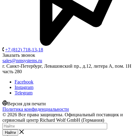
+7 (812) 718-13-18
Заказать звонок
sales@nmsystems.ru
г. Санкт-Петербург, Левашовский пр., д.12, литера А, пом. 1Н
часть 280
Facebook
Instagram
Telegram
Версия для печати
Политика конфиденциальности
© 2026 Все права защищены. Официальный поставщик и
сервисный центр Richard Wolf GmbH (Германия)
Найти