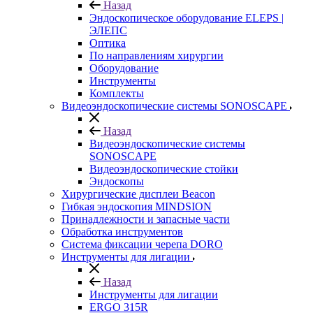
Назад
Эндоскопическое оборудование ELEPS |
ЭЛЕПС
Оптика
По направлениям хирургии
Оборудование
Инструменты
Комплекты
Видеоэндоскопические системы SONOSCAPE
Назад
Видеоэндоскопические системы
SONOSCAPE
Видеоэндоскопические стойки
Эндоскопы
Хирургические дисплеи Beacon
Гибкая эндоскопия MINDSION
Принадлежности и запасные части
Обработка инструментов
Система фиксации черепа DORO
Инструменты для лигации
Назад
Инструменты для лигации
ERGO 315R