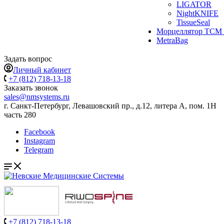
LIGATOR
NightKNIFE
TissueSeal
Морцеллятор ТСМ 
MetraBag
Задать вопрос
Личный кабинет
+7 (812) 718-13-18
Заказать звонок
sales@nmsystems.ru
г. Санкт-Петербург, Левашовский пр., д.12, литера А, пом. 1Н
часть 280
Facebook
Instagram
Telegram
+7 (812) 718-13-18