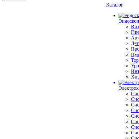
Каталог
Эндоскоп
Виз
Гин
Арт
Дет
Про
Пул
Тор
Уро
Инт
Хир
Электрох
Сис
Сис
Сис
Сис
Сис
Сис
Сис
Сис
Сис