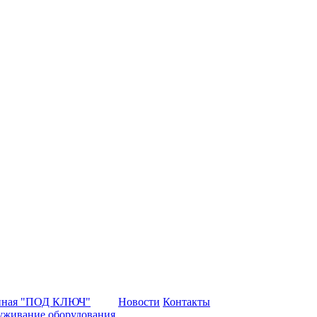
нная "ПОД КЛЮЧ"
Новости
Контакты
уживание оборудования