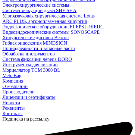
Электрохирургические системы
Система эвакуации дыма SHE SHA
Ультразвуковая хирургическая система Lotus
ARC PLUS, аргоноплазменная хирургия
Эндоскопическое оборудование ELEPS | ЭЛЕПС
Видеоэндоскопические системы SONOSCAPE
Хирургические дисплеи Beacon
Гибкая эндоскопия MINDSION
Принадлежности и запасные части
Обработка инструментов
Система фиксации черепа DORO
Инструменты для лигации
Морцеллятор ТСМ 3000 BL
MetraBag
Компания
О компании
Производители
Лицензии и сертификаты
Новости
Реквизиты
Контакты
Подписка на рассылку