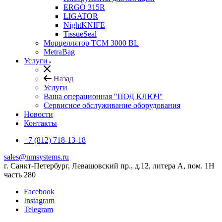
ERGO 315R
LIGATOR
NightKNIFE
TissueSeal
Морцеллятор ТСМ 3000 BL
MetraBag
Услуги
Назад
Услуги
Ваша операционная "ПОД КЛЮЧ"
Сервисное обслуживание оборудования
Новости
Контакты
+7 (812) 718-13-18
sales@nmsystems.ru
г. Санкт-Петербург, Левашовский пр., д.12, литера А, пом. 1Н
часть 280
Facebook
Instagram
Telegram