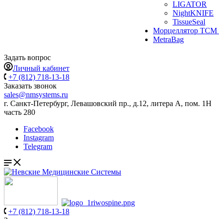
LIGATOR
NightKNIFE
TissueSeal
Морцеллятор ТСМ 
MetraBag
Задать вопрос
Личный кабинет
+7 (812) 718-13-18
Заказать звонок
sales@nmsystems.ru
г. Санкт-Петербург, Левашовский пр., д.12, литера А, пом. 1Н
часть 280
Facebook
Instagram
Telegram
+7 (812) 718-13-18