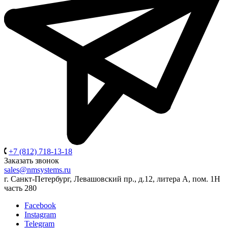
+7 (812) 718-13-18
Заказать звонок
sales@nmsystems.ru
г. Санкт-Петербург, Левашовский пр., д.12, литера А, пом. 1Н
часть 280
Facebook
Instagram
Telegram