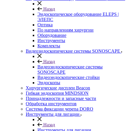
Назад
Эндоскопическое оборудование ELEPS |
ЭЛЕПС
Оптика
По направлениям хирургии
Оборудование
Инструменты
Комплекты
Видеоэндоскопические системы SONOSCAPE
Назад
Видеоэндоскопические системы
SONOSCAPE
Видеоэндоскопические стойки
Эндоскопы
Хирургические дисплеи Beacon
Гибкая эндоскопия MINDSION
Принадлежности и запасные части
Обработка инструментов
Система фиксации черепа DORO
Инструменты для лигации
Назад
Инструменты для лигации