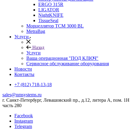
ERGO 315R
LIGATOR
NightKNIFE
TissueSeal
Морцеллятор ТСМ 3000 BL
MetraBag
Услуги
Назад
Услуги
Ваша операционная "ПОД КЛЮЧ"
Сервисное обслуживание оборудования
Новости
Контакты
+7 (812) 718-13-18
sales@nmsystems.ru
г. Санкт-Петербург, Левашовский пр., д.12, литера А, пом. 1Н
часть 280
Facebook
Instagram
Telegram