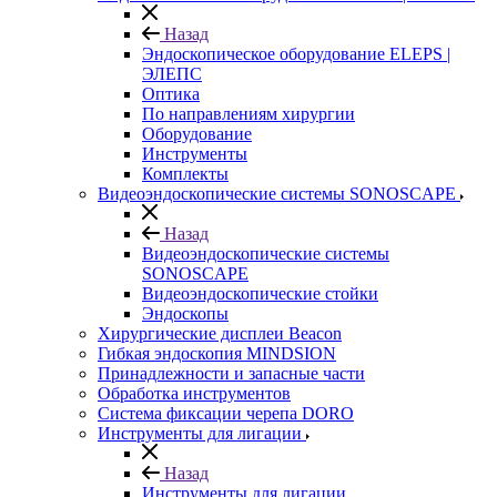
Назад
Эндоскопическое оборудование ELEPS |
ЭЛЕПС
Оптика
По направлениям хирургии
Оборудование
Инструменты
Комплекты
Видеоэндоскопические системы SONOSCAPE
Назад
Видеоэндоскопические системы
SONOSCAPE
Видеоэндоскопические стойки
Эндоскопы
Хирургические дисплеи Beacon
Гибкая эндоскопия MINDSION
Принадлежности и запасные части
Обработка инструментов
Система фиксации черепа DORO
Инструменты для лигации
Назад
Инструменты для лигации