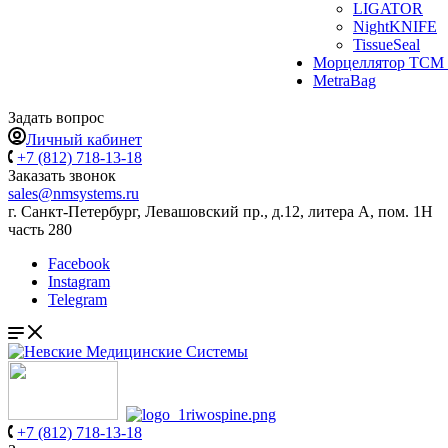
LIGATOR
NightKNIFE
TissueSeal
Морцеллятор ТСМ 
MetraBag
Задать вопрос
Личный кабинет
+7 (812) 718-13-18
Заказать звонок
sales@nmsystems.ru
г. Санкт-Петербург, Левашовский пр., д.12, литера А, пом. 1Н
часть 280
Facebook
Instagram
Telegram
+7 (812) 718-13-18