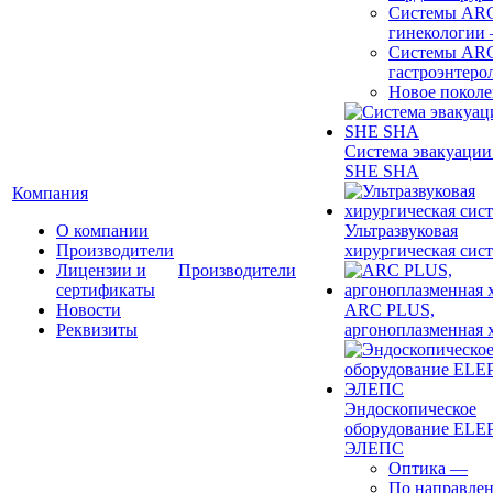
Системы ARC
гинекологии
Системы ARC
гастроэнтеро
Новое покол
Система эвакуации
SHE SHA
Компания
О компании
Ультразвуковая
Производители
хирургическая сист
Лицензии и
Производители
сертификаты
Новости
ARC PLUS,
Реквизиты
аргоноплазменная 
Эндоскопическое
оборудование ELEP
ЭЛЕПС
Оптика
—
По направле