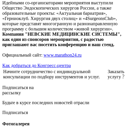
Идейными со-организаторами мероприятия выступили
Общество Эндоскопических хирургов России, а также
образовательные проекты: «Актуальная бариатрия»,
«Герниоклуб. Хирургия двух столиц» и «4SurgeonsClub»,
которые представят многогранную и разнонаправленную
программу с большим количеством «живой хирургии».
Компания "НЕВСКИЕ МЕДИЦИНСКИЕ СИСТЕМЫ",
как один из спонсоров мероприятия, с радостью
приглашают вас посетить конференцию и наш стенд.
Официальный сайт:
www.marathon24.ru
Как добраться до Конгресс-центра
Начните сотрудничество с индивидуальной
Заказать
консультации по подбору инструментов и услуг.
услугу
Подписаться на
рассылку
Будьте в курсе последних новостей отрасли
Подписаться
Фотогалерея