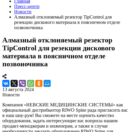
Главная
Пресс-центр
Новости
Алмазный отклоняемый резектор TipControl для
резекции дискового материала в поясничном отделе
позвоночника
Алмазный отклоняемый резектор
TipControl для резекции дискового
материала в поясничном отделе
позвоночника
13 августа 2024
Новости
Компания «НЕВСКИЕ МЕДИЦИНСКИЕ СИСТЕМЫ» как
официальный дистрибьютор RIWO Spine рада пригласить вас
в наш шоу-рум! Вы сможете на месте оценить качество
оборудования, задать интересующие вас вопросы нашим
продакт-менеджерам и инженерам, а также в случае
необходимости заказать оборудование RIWO Spine для