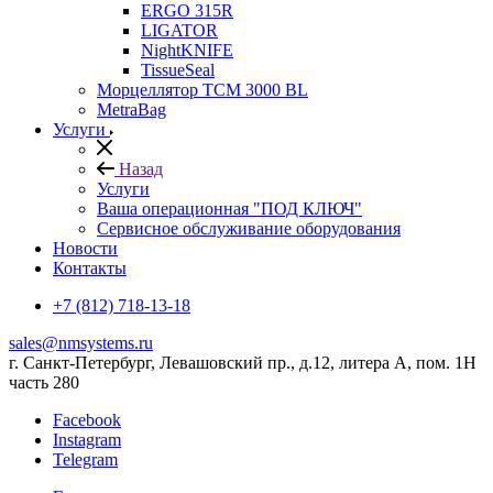
ERGO 315R
LIGATOR
NightKNIFE
TissueSeal
Морцеллятор ТСМ 3000 BL
MetraBag
Услуги
Назад
Услуги
Ваша операционная "ПОД КЛЮЧ"
Сервисное обслуживание оборудования
Новости
Контакты
+7 (812) 718-13-18
sales@nmsystems.ru
г. Санкт-Петербург, Левашовский пр., д.12, литера А, пом. 1Н
часть 280
Facebook
Instagram
Telegram