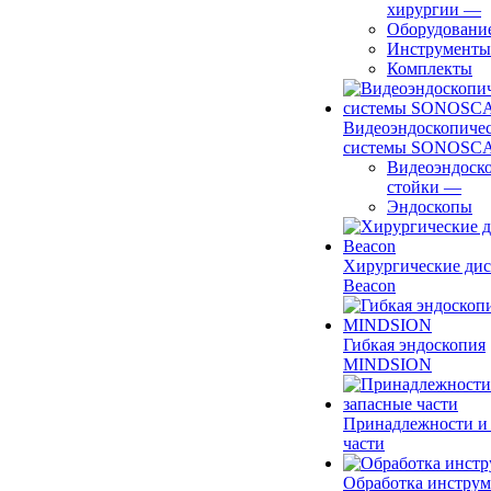
хирургии
—
Оборудовани
Инструменты
Комплекты
Видеоэндоскопиче
системы SONOSC
Видеоэндоск
стойки
—
Эндоскопы
Хирургические ди
Beacon
Гибкая эндоскопия
MINDSION
Принадлежности и
части
Обработка инструм