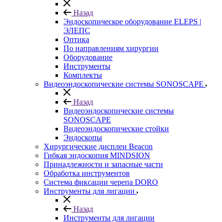
Назад
Эндоскопическое оборудование ELEPS |
ЭЛЕПС
Оптика
По направлениям хирургии
Оборудование
Инструменты
Комплекты
Видеоэндоскопические системы SONOSCAPE
Назад
Видеоэндоскопические системы
SONOSCAPE
Видеоэндоскопические стойки
Эндоскопы
Хирургические дисплеи Beacon
Гибкая эндоскопия MINDSION
Принадлежности и запасные части
Обработка инструментов
Система фиксации черепа DORO
Инструменты для лигации
Назад
Инструменты для лигации