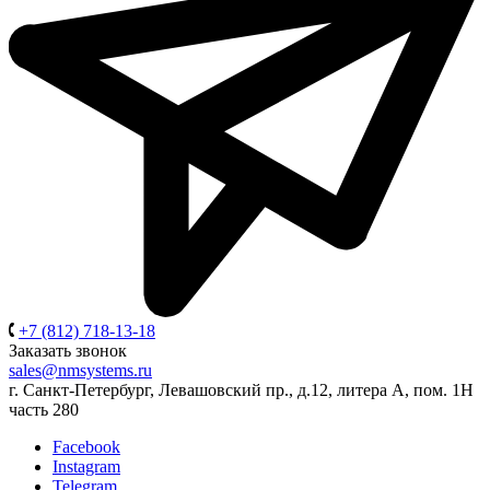
+7 (812) 718-13-18
Заказать звонок
sales@nmsystems.ru
г. Санкт-Петербург, Левашовский пр., д.12, литера А, пом. 1Н
часть 280
Facebook
Instagram
Telegram