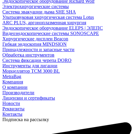
Эндоскопическое оборудование Richard Wolf
Электрохирургические системы
Система эвакуации дыма SHE SHA
Ультразвуковая хирургическая система Lotus
ARC PLUS, аргоноплазменная хирургия
Эндоскопическое оборудование ELEPS | ЭЛЕПС
Видеоэндоскопические системы SONOSCAPE
Хирургические дисплеи Beacon
Гибкая эндоскопия MINDSION
Принадлежности и запасные части
Обработка инструментов
Система фиксации черепа DORO
Инструменты для лигации
Морцеллятор ТСМ 3000 BL
MetraBag
Компания
О компании
Производители
Лицензии и сертификаты
Новости
Реквизиты
Контакты
Подписка на рассылку