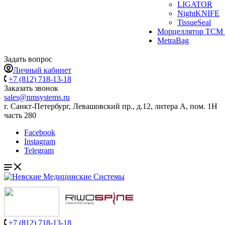
LIGATOR
NightKNIFE
TissueSeal
Морцеллятор ТСМ 
MetraBag
Задать вопрос
Личный кабинет
+7 (812) 718-13-18
Заказать звонок
sales@nmsystems.ru
г. Санкт-Петербург, Левашовский пр., д.12, литера А, пом. 1Н
часть 280
Facebook
Instagram
Telegram
+7 (812) 718-13-18