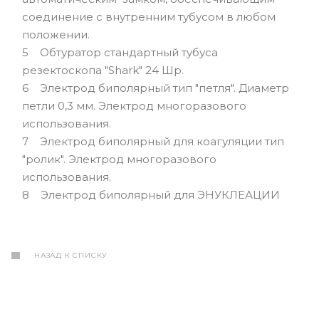
соединение с внутренним тубусом в любом
положении.
5 Обтуратор стандартный тубуса
резектоскопа "Shark" 24 Шр.
6 Электрод биполярный тип "петля". Диаметр
петли 0,3 мм. Электрод многоразового
использования.
7 Электрод биполярный для коагуляции тип
"ролик". Электрод многоразового
использования.
8 Электрод биполярный для ЭНУКЛЕАЦИИ
НАЗАД К СПИСКУ