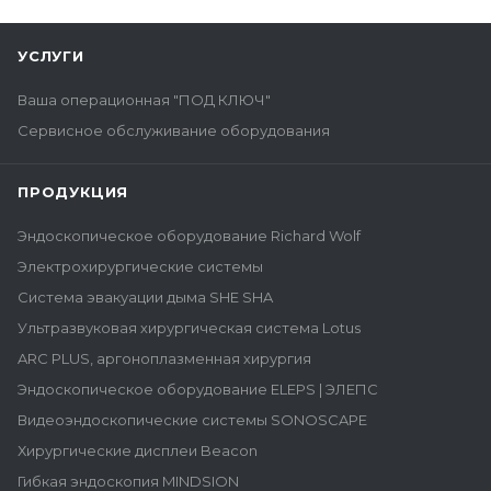
УСЛУГИ
Ваша операционная "ПОД КЛЮЧ"
Сервисное обслуживание оборудования
ПРОДУКЦИЯ
Эндоскопическое оборудование Richard Wolf
Электрохирургические системы
Система эвакуации дыма SHE SHA
Ультразвуковая хирургическая система Lotus
ARC PLUS, аргоноплазменная хирургия
Эндоскопическое оборудование ELEPS | ЭЛЕПС
Видеоэндоскопические системы SONOSCAPE
Хирургические дисплеи Beacon
Гибкая эндоскопия MINDSION