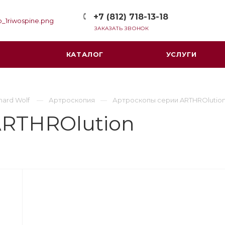
+7 (812) 718-13-18
ЗАКАЗАТЬ ЗВОНОК
КАТАЛОГ
УСЛУГИ
hard Wolf
Артроскопия
Артроскопы серии ARTHROlutio
ARTHROlution