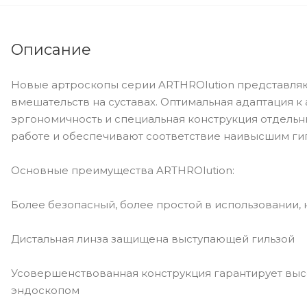
Описание
Новые артроскопы серии ARTHROlution представляю
вмешательств на суставах. Оптимальная адаптация к
эргономичность и специальная конструкция отдель
работе и обеспечивают соответствие наивысшим ги
Основные преимущества ARTHROlution:
Более безопасный, более простой в использовании,
Дистальная линза защищена выступающей гильзой
Усовершенствованная конструкция гарантирует выс
эндоскопом