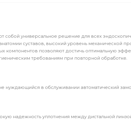
т собой универсальное решение для всех эндоскопи
 анатомии суставов, высокий уровень механической пр
ных компонентов позволяют достичь оптимальную эффе
гиеническим требованиям при повторной обработке.
 не нуждающийся в обслуживании автоматический замо
окую надежность уплотнения между дистальной линзо