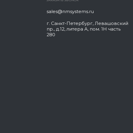
ЗАКАЗАТЬ ЗВОНОК
sales@nmsystems.ru
г. Санкт-Петербург, Левашовский
пр., д.12, литера А, пом. 1Н часть
280