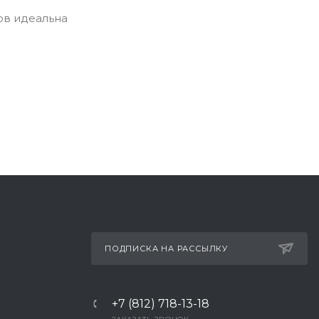
ов идеальна
ПОДПИСКА НА РАССЫЛКУ
+7 (812) 718-13-18