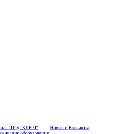
нная "ПОД КЛЮЧ"
Новости
Контакты
уживание оборудования