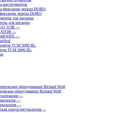
а инструментов
фиксации черепа DORO
нты для лигации
GO 315R
—
GATOR
—
htKNIFE
—
sueSeal
ятор ТСМ 3000 BL
ическое оборудование Richard Wolf
уализация
—
екология
—
роскопия
—
ская хирургия/урология
—