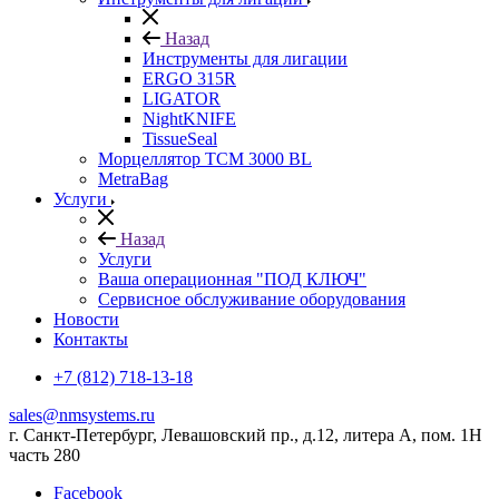
Назад
Инструменты для лигации
ERGO 315R
LIGATOR
NightKNIFE
TissueSeal
Морцеллятор ТСМ 3000 BL
MetraBag
Услуги
Назад
Услуги
Ваша операционная "ПОД КЛЮЧ"
Сервисное обслуживание оборудования
Новости
Контакты
+7 (812) 718-13-18
sales@nmsystems.ru
г. Санкт-Петербург, Левашовский пр., д.12, литера А, пом. 1Н
часть 280
Facebook