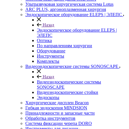
Ультразвуковая хирургическая система Lotus
ARC PLUS, аргоноплазменная хирургия
Эндоскопическое оборудование ELEPS | ЭЛЕПС
Назад
Эндоскопическое оборудование ELEPS |
ЭЛЕПС
Оптика
По направлениям хирургии
Оборудование
Инструменты
Комплекты
Видеоэндоскопические системы SONOSCAPE
Назад
Видеоэндоскопические системы
SONOSCAPE
Видеоэндоскопические стойки
Эндоскопы
Хирургические дисплеи Beacon
Гибкая эндоскопия MINDSION
Принадлежности и запасные части
Обработка инструментов
Система фиксации черепа DORO
Инструменты для лигации