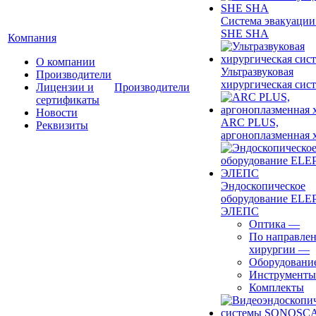
Система эвакуации
SHE SHA
Компания
О компании
Ультразвуковая
Производители
хирургическая сист
Лицензии и
Производители
сертификаты
Новости
ARC PLUS,
Реквизиты
аргоноплазменная 
Эндоскопическое
оборудование ELEP
ЭЛЕПС
Оптика
—
По направле
хирургии
—
Оборудовани
Инструменты
Комплекты