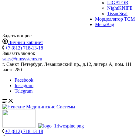
LIGATOR
NightKNIFE
TissueSeal
Морцеллятор ТСМ 
MetraBag
Задать вопрос
Личный кабинет
+7 (812) 718-13-18
Заказать звонок
sales@nmsystems.ru
г. Санкт-Петербург, Левашовский пр., д.12, литера А, пом. 1Н
часть 280
Facebook
Instagram
Telegram
+7 (812) 718-13-18