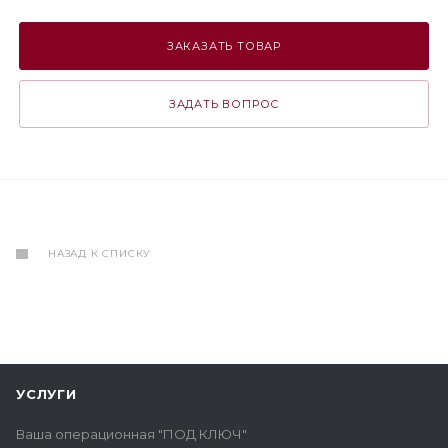
ЗАКАЗАТЬ ТОВАР
ЗАДАТЬ ВОПРОС
НАЗАД К СПИСКУ
УСЛУГИ
Ваша операционная "ПОД КЛЮЧ"