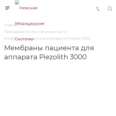
Главная
Каталог
Принадлежности и запасные части
Мембраны пациента для аппарата Piezolith 3000
Мембраны пациента для
аппарата Piezolith 3000