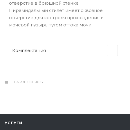
отверстие в брюшной стенке.
Пирамидальный стилет имеет сквозное
отверстие для контроля прохождения в
мочевой пузырь путем оттока мочи.
Комплектация
НАЗАД К СПИСКУ
УСЛУГИ