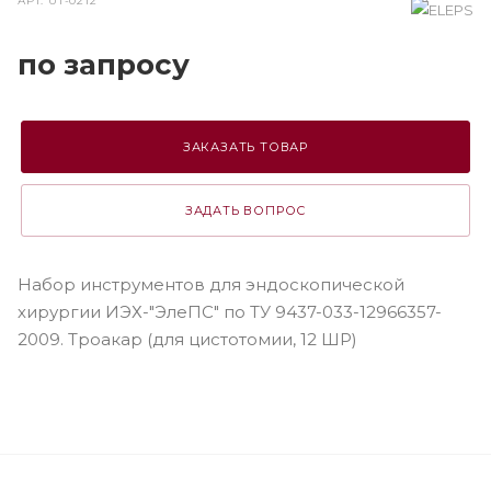
АРТ.
UT-0212
по зап
р
осу
ЗАКАЗАТЬ ТОВАР
ЗАДАТЬ ВОПРОС
Набор инструментов для эндоскопической
хирургии ИЭХ-"ЭлеПС" по ТУ 9437-033-12966357-
2009. Троакар (для цистотомии, 12 ШР)