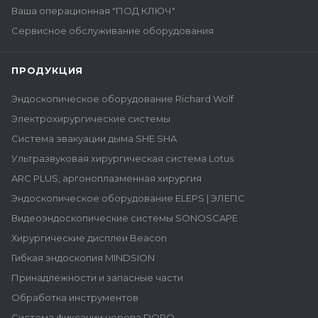
Ваша операционная "ПОД КЛЮЧ"
Сервисное обслуживание оборудования
ПРОДУКЦИЯ
Эндоскопическое оборудование Richard Wolf
Электрохирургические системы
Система эвакуации дыма SHE SHA
Ультразвуковая хирургическая система Lotus
ARC PLUS, аргоноплазменная хирургия
Эндоскопическое оборудование ELEPS | ЭЛЕПС
Видеоэндоскопические системы SONOSCAPE
Хирургические дисплеи Beacon
Гибкая эндоскопия MINDSION
Принадлежности и запасные части
Обработка инструментов
Система фиксации черепа DORO