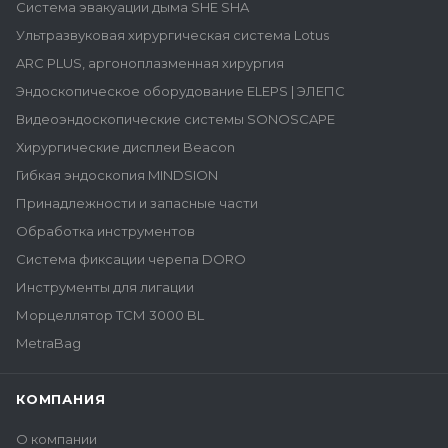
Система эвакуации дыма SHE SHA
Ультразвуковая хирургическая система Lotus
ARC PLUS, аргоноплазменная хирургия
Эндоскопическое оборудование ELEPS | ЭЛЕПС
Видеоэндоскопические системы SONOSCAPE
Хирургические дисплеи Beacon
Гибкая эндоскопия MINDSION
Принадлежности и запасные части
Обработка инструментов
Система фиксации черепа DORO
Инструменты для лигации
Морцеллятор ТСМ 3000 BL
MetraBag
КОМПАНИЯ
О компании