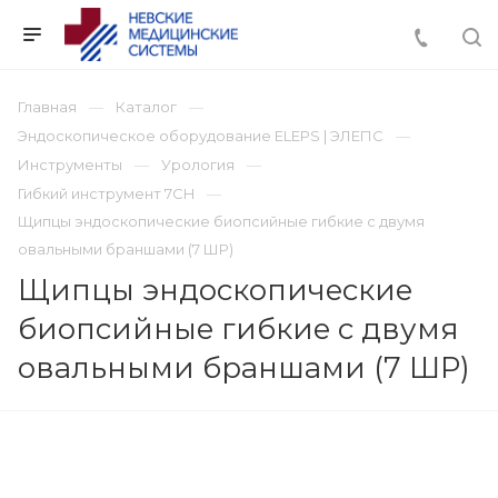
Главная
Каталог
Эндоскопическое оборудование ELEPS | ЭЛЕПС
Инструменты
Урология
Гибкий инструмент 7CH
Щипцы эндоскопические биопсийные гибкие с двумя
овальными браншами (7 ШР)
Щипцы эндоскопические
биопсийные гибкие с двумя
овальными браншами (7 ШР)