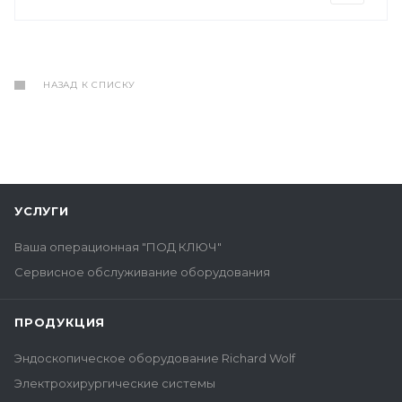
НАЗАД К СПИСКУ
УСЛУГИ
Ваша операционная "ПОД КЛЮЧ"
Сервисное обслуживание оборудования
ПРОДУКЦИЯ
Эндоскопическое оборудование Richard Wolf
Электрохирургические системы