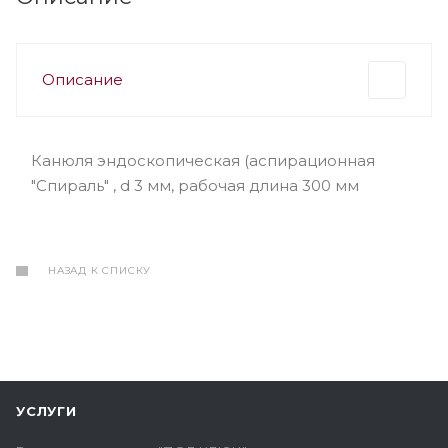
Описание
Канюля эндоскопическая (аспирационная
"Спираль" , d 3 мм, рабочая длина 300 мм
НАЗАД К СПИСКУ
УСЛУГИ