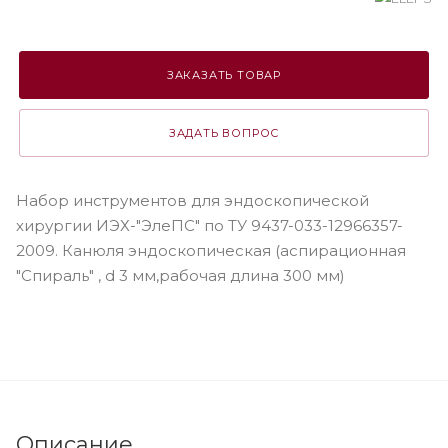
ЗАКАЗАТЬ ТОВАР
ЗАДАТЬ ВОПРОС
Набор инструментов для эндоскопической
хирургии ИЭХ-"ЭлеПС" по ТУ 9437-033-12966357-
2009. Канюля эндоскопическая (аспирационная
"Спираль" , d 3 мм,рабочая длина 300 мм)
Описание