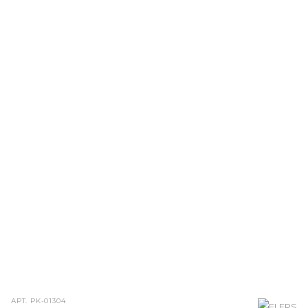
АРТ.
PK-01304