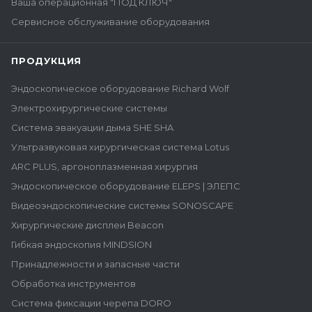
Ваша операционная "ПОД КЛЮЧ"
Сервисное обслуживание оборудования
ПРОДУКЦИЯ
Эндоскопическое оборудование Richard Wolf
Электрохирургические системы
Система эвакуации дыма SHE SHA
Ультразвуковая хирургическая система Lotus
ARC PLUS, аргоноплазменная хирургия
Эндоскопическое оборудование ELEPS | ЭЛЕПС
Видеоэндоскопические системы SONOSCAPE
Хирургические дисплеи Beacon
Гибкая эндоскопия MINDSION
Принадлежности и запасные части
Обработка инструментов
Система фиксации черепа DORO