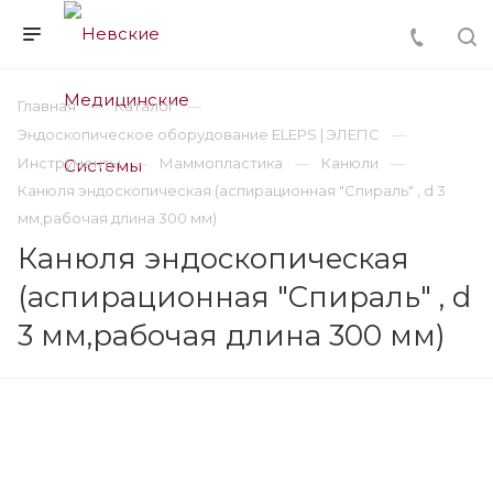
Главная
Каталог
Эндоскопическое оборудование ELEPS | ЭЛЕПС
Инструменты
Маммопластика
Канюли
Канюля эндоскопическая (аспирационная "Спираль" , d 3
мм,рабочая длина 300 мм)
Канюля эндоскопическая
(аспирационная "Спираль" , d
3 мм,рабочая длина 300 мм)